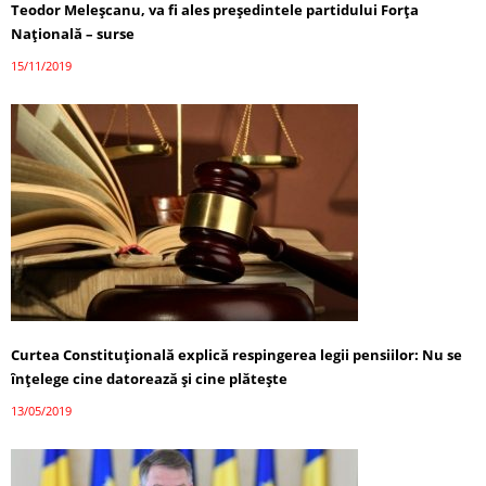
Teodor Meleșcanu, va fi ales președintele partidului Forța
Națională – surse
15/11/2019
Curtea Constituțională explică respingerea legii pensiilor: Nu se
înţelege cine datorează şi cine plăteşte
13/05/2019