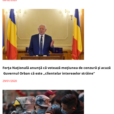
Forţa Naţională anunţă că votează moţiunea de cenzură și acuză
Guvernul Orban că este „clientelar intereselor străine”
29/01/2020