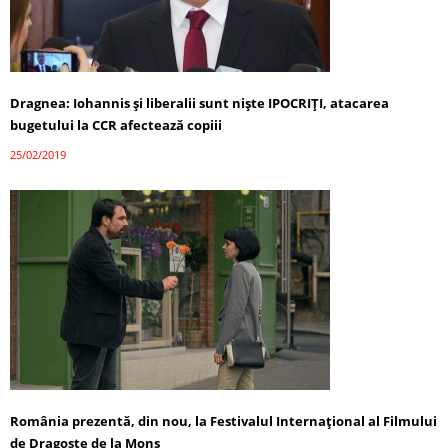
Dragnea: Iohannis şi liberalii sunt nişte IPOCRIȚI, atacarea
bugetului la CCR afectează copiii
25/02/2019
România prezentă, din nou, la Festivalul Internațional al Filmului
de Dragoste de la Mons