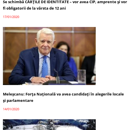
Se schimbă CĂRȚILE DE IDENTITATE – vor avea CIP, amprente și vor
fi obligatorii de la vârsta de 12 ani
17/01/2020
Meleșcanu: Forța Națională va avea candidați în alegerile locale
și parlamentare
14/01/2020