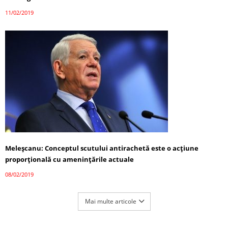
11/02/2019
Meleșcanu: Conceptul scutului antirachetă este o acţiune
proporţională cu ameninţările actuale
08/02/2019
Mai multe articole