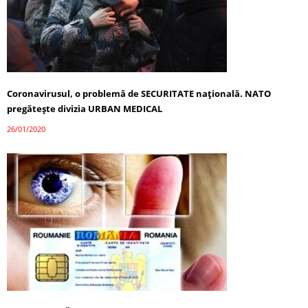
Coronavirusul, o problemă de SECURITATE națională. NATO
pregătește divizia URBAN MEDICAL
26/01/2020