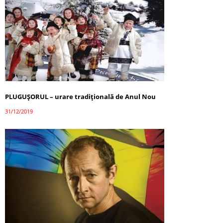
PLUGUȘORUL – urare tradițională de Anul Nou
31/12/2019