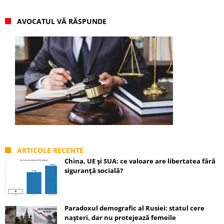
AVOCATUL VĂ RĂSPUNDE
ARTICOLE RECENTE
China, UE și SUA: ce valoare are libertatea fără
siguranță socială?
Paradoxul demografic al Rusiei: statul cere
nașteri, dar nu protejează femeile