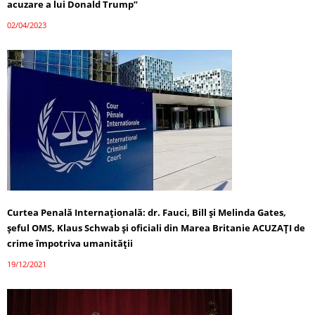
acuzare a lui Donald Trump”
02/04/2023
Curtea Penală Internațională: dr. Fauci, Bill și Melinda Gates,
șeful OMS, Klaus Schwab și oficiali din Marea Britanie ACUZAȚI de
crime împotriva umanității
19/12/2021