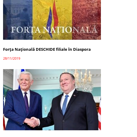
Forța Națională DESCHIDE filiale în Diaspora
28/11/2019