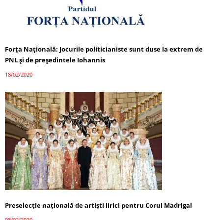
Forța Națională: Jocurile politicianiste sunt duse la extrem de
PNL și de președintele Iohannis
18/02/2020
Preselecție națională de artiști lirici pentru Corul Madrigal
08/02/2020