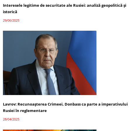
Interesele legitime de securitate ale Rusiei: analiză geopolitică și
istorică
29/06/2025
Lavrov: Recunoașterea Crimeei, Donbass ca parte a imperativului
Rusiei în reglementare
28/04/2025