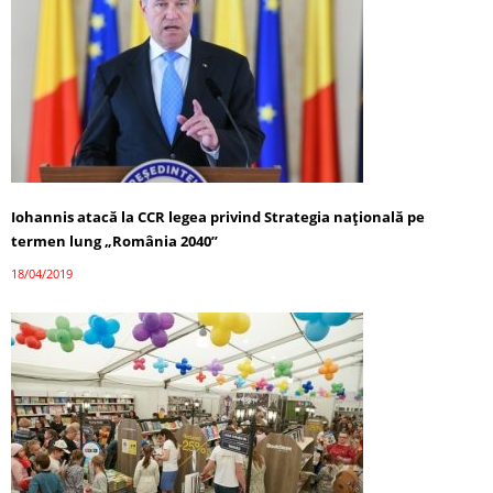
Iohannis atacă la CCR legea privind Strategia națională pe
termen lung „România 2040”
18/04/2019