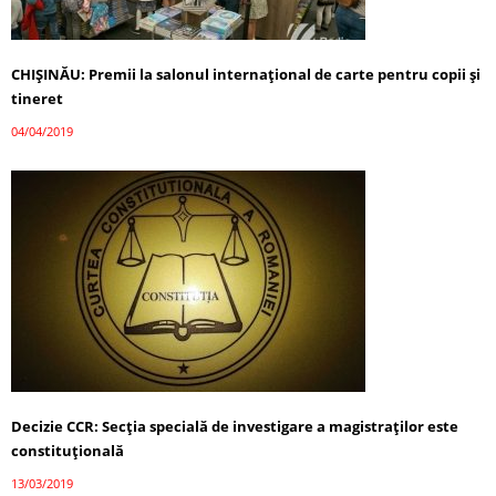
CHIȘINĂU: Premii la salonul internațional de carte pentru copii și
tineret
04/04/2019
Decizie CCR: Secția specială de investigare a magistraților este
constituțională
13/03/2019