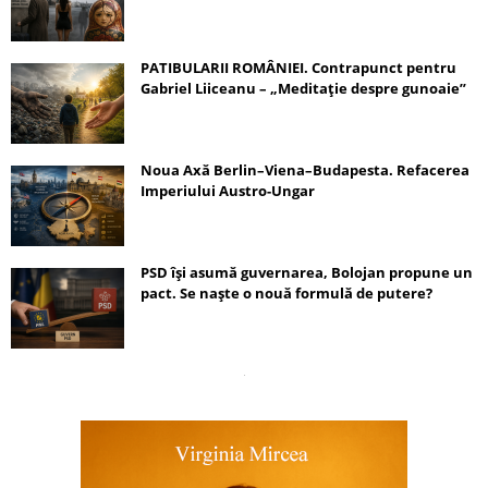
PATIBULARII ROMÂNIEI. Contrapunct pentru
Gabriel Liiceanu – „Meditație despre gunoaie”
Noua Axă Berlin–Viena–Budapesta. Refacerea
Imperiului Austro-Ungar
PSD își asumă guvernarea, Bolojan propune un
pact. Se naște o nouă formulă de putere?