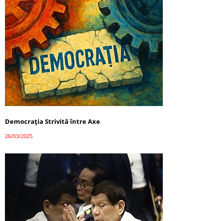
Democrația Strivită între Axe
26/03/2025