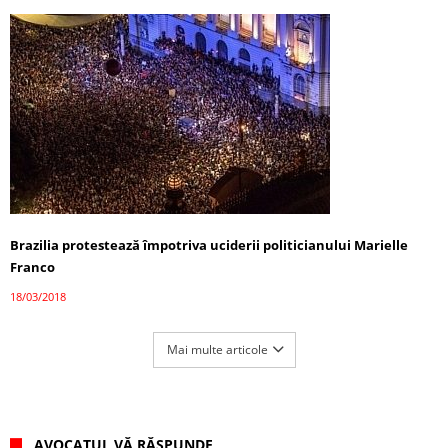
Brazilia protestează împotriva uciderii politicianului Marielle
Franco
18/03/2018
Mai multe articole
AVOCATUL VĂ RĂSPUNDE