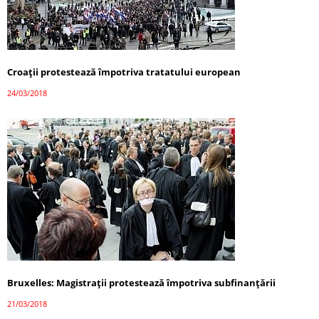
Croații protestează împotriva tratatului european
24/03/2018
Bruxelles: Magistrații protestează împotriva subfinanțării
21/03/2018