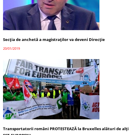
Secţia de anchetă a magistraţilor va deveni Direcţie
20/01/2019
Transportatorii români PROTESTEAZĂ la Bruxelles alături de alți