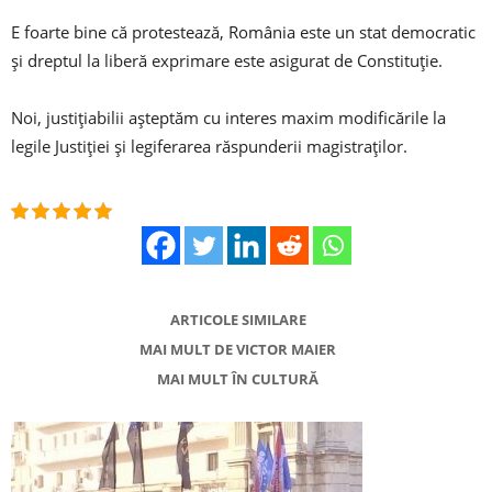
E foarte bine că protestează, România este un stat democratic
și dreptul la liberă exprimare este asigurat de Constituție.
Noi, justițiabilii așteptăm cu interes maxim modificările la
legile Justiției și legiferarea răspunderii magistraților.
ARTICOLE SIMILARE
MAI MULT DE VICTOR MAIER
MAI MULT ÎN CULTURĂ