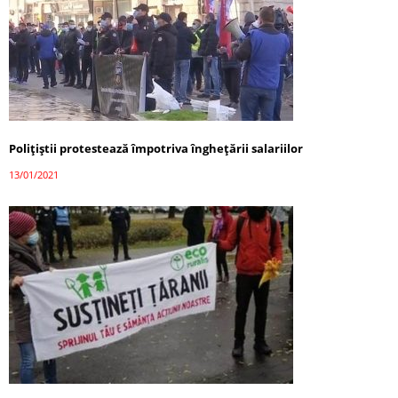
Polițiștii protestează împotriva înghețării salariilor
13/01/2021