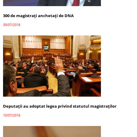
300 de magistraţi anchetaţi de DNA
30/07/2018
Deputaţii au adoptat legea privind statutul magistraţilor
10/07/2018