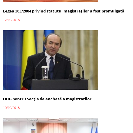
Legea 303/2004 privind statutul magistraţilor a fost promulgată
12/10/2018
OUG pentru Secţia de anchetă a magistraţilor
10/10/2018