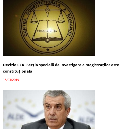
Decizie CCR: Secția specială de investigare a magistraților este
constituțională
13/03/2019