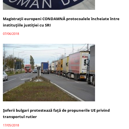
Magistraţii europeni CONDAMNĂ protocoalele încheiate între
instituţiile justiției cu SRI
07/06/2018
Șoferii bulgari protestează faţă de propunerile UE privind
transportul rutier
17/05/2018