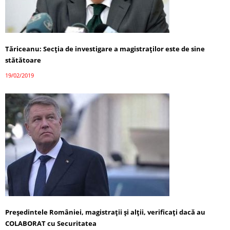
Tăriceanu: Secţia de investigare a magistraţilor este de sine
stătătoare
19/02/2019
Preşedintele României, magistraţii şi alţii, verificaţi dacă au
COLABORAT cu Securitatea