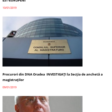
EST-EUROPENI
10/01/2019
Procurori din DNA Oradea INVESTIGAȚI la Secţia de anchetă a
magistraţilor
09/01/2019