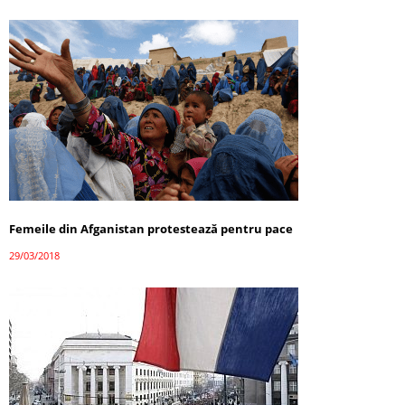
Femeile din Afganistan protestează pentru pace
29/03/2018