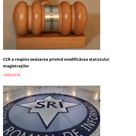
CCR a respins sesizarea privind modificărea statutului
magistraților
19/06/2018