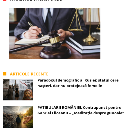
ARTICOLE RECENTE
Paradoxul demografic al Rusiei: statul cere
nașteri, dar nu protejează femeile
PATIBULARII ROMÂNIEI. Contrapunct pentru
Gabriel Liiceanu – „Meditație despre gunoaie”