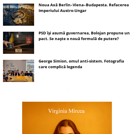
Noua Axă Berlin–Viena–Budapesta. Refacerea
Imperiului Austro-Ungar
PSD își asumă guvernarea, Bolojan propune un
pact. Se naște o nouă formulă de putere?
George Simion, omul anti-sistem. Fotografia
care complică legenda