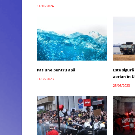
11/10/2024
Pasiune pentru apă
Este sigură
aerian în 
11/08/2023
25/05/2023