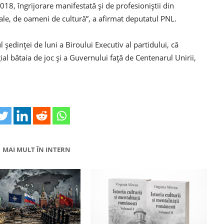
8, îngrijorare manifestată şi de profesioniştii din
rale, de oameni de cultură”, a afirmat deputatul PNL.
 şedinţei de luni a Biroului Executiv al partidului, că
l bătaia de joc şi a Guvernului faţă de Centenarul Unirii,
MAI MULT ÎN INTERN