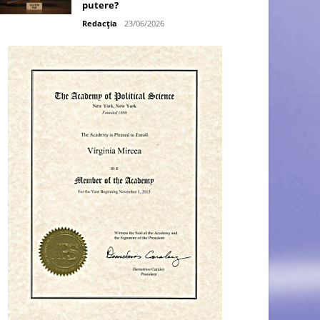
putere?
Redacția
23/06/2026