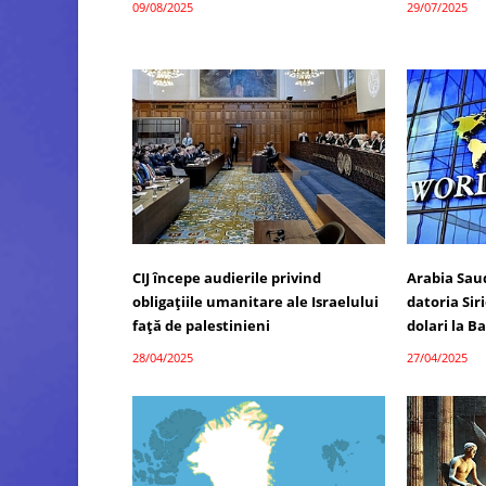
09/08/2025
29/07/2025
CIJ începe audierile privind
Arabia Saud
obligațiile umanitare ale Israelului
datoria Sir
față de palestinieni
dolari la 
28/04/2025
27/04/2025