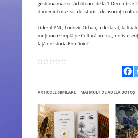
gestiona marea sărbătoare de la 1 Decembrie 201
domeniul muzeal, de istorici, de asociaţii cultu
Liderul PNL, Ludovic Orban, a declarat, la finalul
moţiunea simplă pe Cultură are ca „motiv esenţia
faţă de istoria României”.
ARTICOLE SIMILARE
MAI MULT DE ADELA BOTOȘ