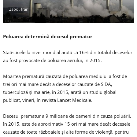
Zabol, Iran
Poluarea determină decesul prematur
Statisticele la nivel mondial arată că 16% din totalul deceselor
au fost provocate de poluarea aerului, în 2015.
Moartea prematură cauzată de poluarea mediului a fost de
trei ori mai mare decât a deceselor cauzate de SIDA,
tuberculoză și malarie, în 2015, arată un studiu global
publicat, vineri, în revista Lancet Medicale.
Decesul prematur a 9 milioane de oameni din cauza poluării,
în 2015, este de aproximativ 15 ori mai mare decât decesele
cauzate de toate războaiele și alte forme de violență, pentru