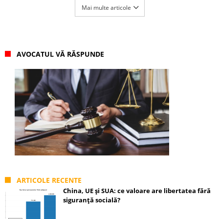
Mai multe articole
AVOCATUL VĂ RĂSPUNDE
ARTICOLE RECENTE
China, UE și SUA: ce valoare are libertatea fără
siguranță socială?