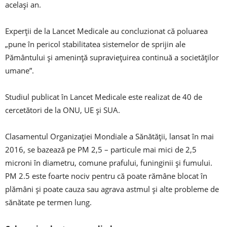
același an.
Experții de la Lancet Medicale au concluzionat că poluarea
„pune în pericol stabilitatea sistemelor de sprijin ale
Pământului și amenință supraviețuirea continuă a societăților
umane”.
Studiul publicat în Lancet Medicale este realizat de 40 de
cercetători de la ONU, UE și SUA.
Clasamentul Organizației Mondiale a Sănătății, lansat în mai
2016, se bazează pe PM 2,5 – particule mai mici de 2,5
microni în diametru, comune prafului, funinginii și fumului.
PM 2.5 este foarte nociv pentru că poate rămâne blocat în
plămâni și poate cauza sau agrava astmul și alte probleme de
sănătate pe termen lung.