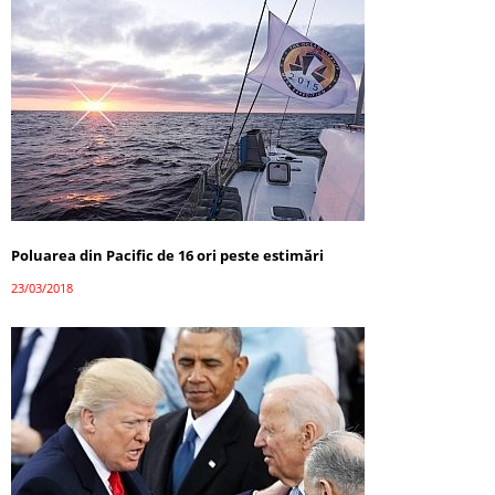
Poluarea din Pacific de 16 ori peste estimări
23/03/2018