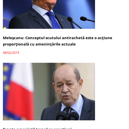
Meleșcanu: Conceptul scutului antirachetă este o acţiune
proporţională cu ameninţările actuale
08/02/2019