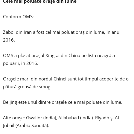
Cele mai poluate orașe din lume
Conform OMS:
Zabol din Iran a fost cel mai poluat oraș din lume, în anul
2016.
OMS a plasat orașul Xingtai din China pe lista neagră a
poluării, în 2016.
Orașele mari din nordul Chinei sunt tot timpul acoperite de o
pătură groasă de smog.
Beijing este unul dintre orașele cele mai poluate din lume.
Alte orașe: Gwalior (India), Allahabad (India), Riyadh și Al
Jubail (Arabia Saudită).