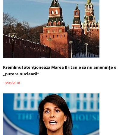
Kremlinul atenționează Marea Britanie să nu ameninţe o
„putere nucleară”
13/03/2018