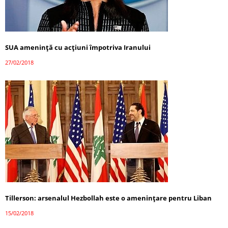
SUA amenință cu acțiuni împotriva Iranului
27/02/2018
Tillerson: arsenalul Hezbollah este o amenințare pentru Liban
15/02/2018