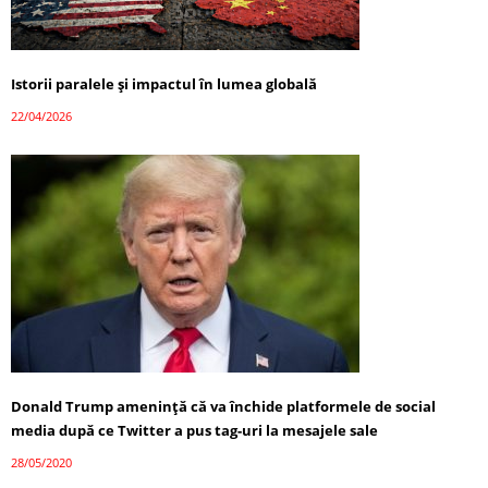
Istorii paralele și impactul în lumea globală
22/04/2026
Donald Trump ameninţă că va închide platformele de social
media după ce Twitter a pus tag-uri la mesajele sale
28/05/2020