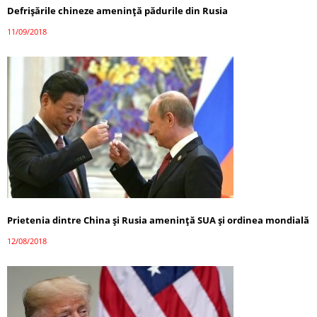
Defrișările chineze amenință pădurile din Rusia
11/09/2018
Prietenia dintre China şi Rusia ameninţă SUA şi ordinea mondială
12/08/2018