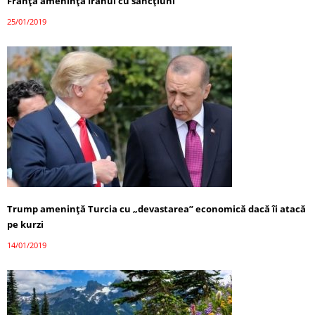
Franţa ameninţă Iranul cu sancţiuni
25/01/2019
Trump ameninţă Turcia cu „devastarea” economică dacă îi atacă
pe kurzi
14/01/2019