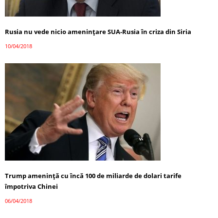
Rusia nu vede nicio amenințare SUA-Rusia în criza din Siria
10/04/2018
Trump amenință cu încă 100 de miliarde de dolari tarife
împotriva Chinei
06/04/2018