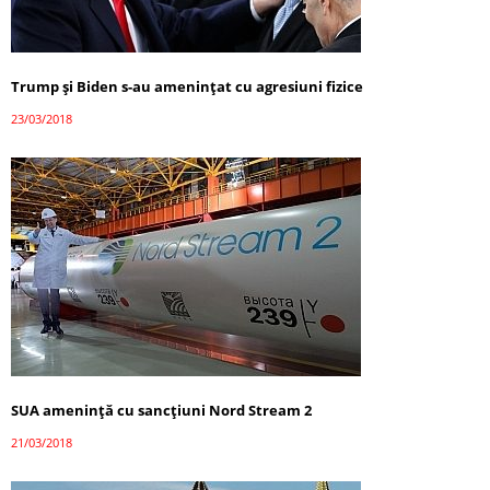
Trump şi Biden s-au ameninţat cu agresiuni fizice
23/03/2018
SUA amenință cu sancțiuni Nord Stream 2
21/03/2018