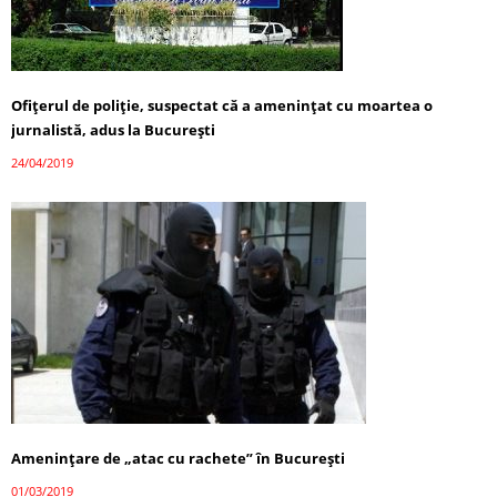
Ofiţerul de poliţie, suspectat că a ameninţat cu moartea o
jurnalistă, adus la Bucureşti
24/04/2019
Ameninţare de „atac cu rachete” în Bucureşti
01/03/2019