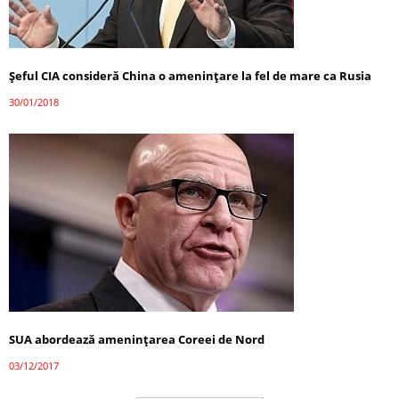
Șeful CIA consideră China o amenințare la fel de mare ca Rusia
30/01/2018
SUA abordează amenințarea Coreei de Nord
03/12/2017