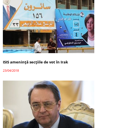
ISIS amenință secțiile de vot în Irak
23/04/2018