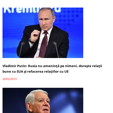
Vladimir Putin: Rusia nu ameninţă pe nimeni, doreşte relaţii
bune cu SUA și refacerea relațiilor cu UE
20/02/2019