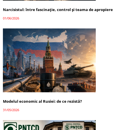
Narcisistul: între fascinație, control și teama de apropiere
01/06/2026
Modelul economic al Rusiei: de ce rezistă?
31/05/2026