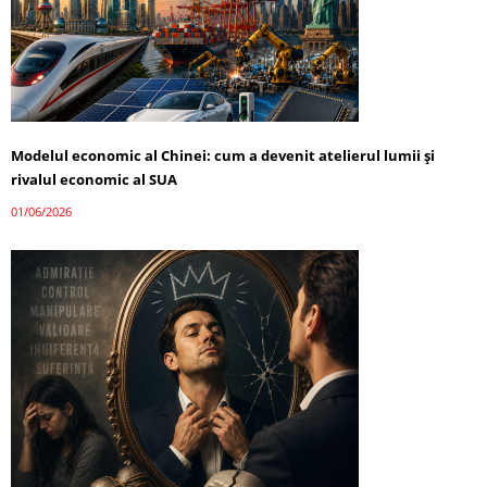
Modelul economic al Chinei: cum a devenit atelierul lumii și
rivalul economic al SUA
01/06/2026