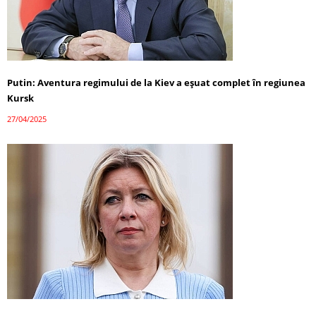
Putin: Aventura regimului de la Kiev a eșuat complet în regiunea
Kursk
27/04/2025