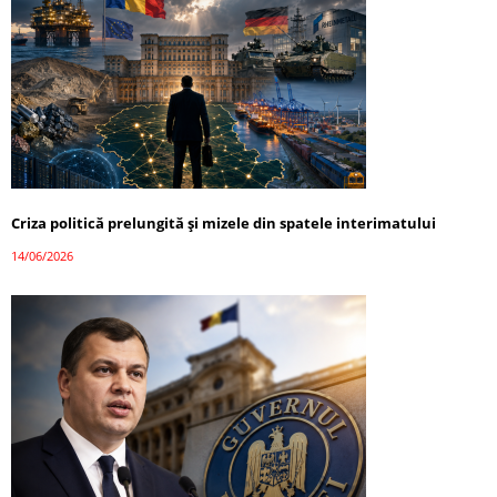
Criza politică prelungită și mizele din spatele interimatului
14/06/2026