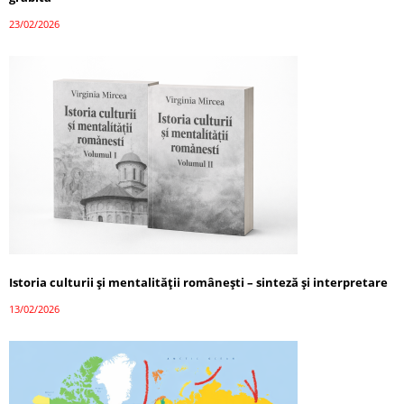
23/02/2026
Istoria culturii și mentalității românești – sinteză și interpretare
13/02/2026