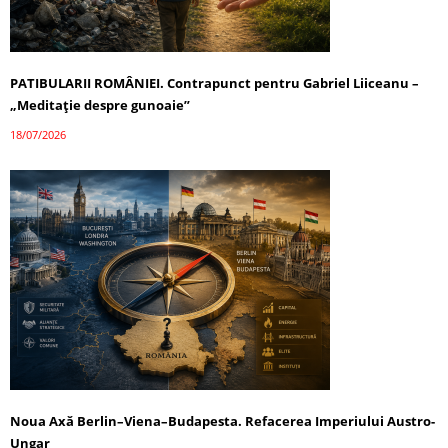
PATIBULARII ROMÂNIEI. Contrapunct pentru Gabriel Liiceanu –
„Meditație despre gunoaie”
18/07/2026
Noua Axă Berlin–Viena–Budapesta. Refacerea Imperiului Austro-
Ungar