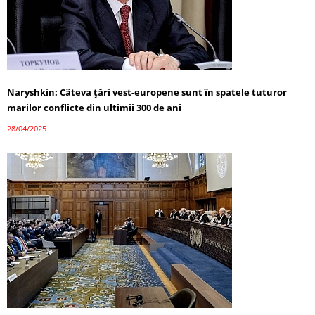
Naryshkin: Câteva țări vest-europene sunt în spatele tuturor
marilor conflicte din ultimii 300 de ani
28/04/2025