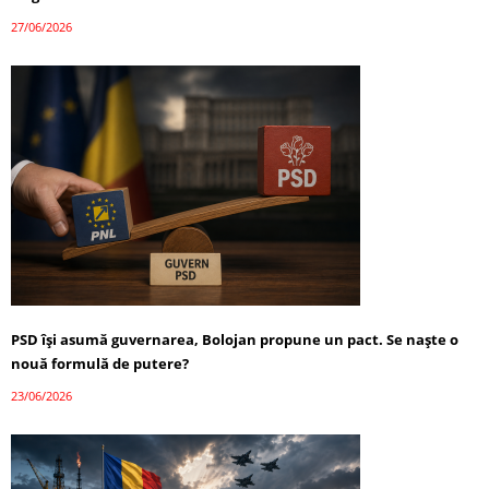
27/06/2026
PSD își asumă guvernarea, Bolojan propune un pact. Se naște o
nouă formulă de putere?
23/06/2026