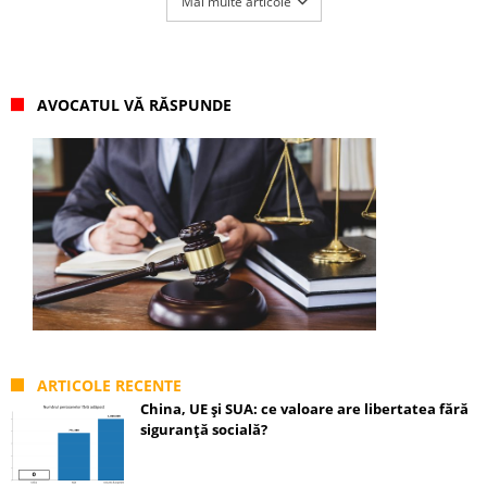
Mai multe articole
AVOCATUL VĂ RĂSPUNDE
ARTICOLE RECENTE
China, UE și SUA: ce valoare are libertatea fără
siguranță socială?