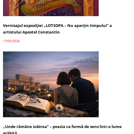
Vernisajul expoziției „LOTSOPA – Nu aparțin timpului” a
artistului Apostol Constantin
17/05/2026
„Unde rămâne iubirea” – poezia ca formă de sens într-o lume
grăbită