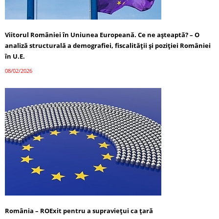
Viitorul României în Uniunea Europeană. Ce ne așteaptă? – O
analiză structurală a demografiei, fiscalității și poziției României
în U.E.
08/02/2026
România – ROExit pentru a supraviețui ca țară