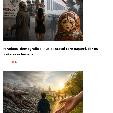
Paradoxul demografic al Rusiei: statul cere nașteri, dar nu
protejează femeile
21/07/2026