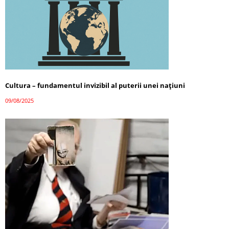
Cultura – fundamentul invizibil al puterii unei națiuni
09/08/2025