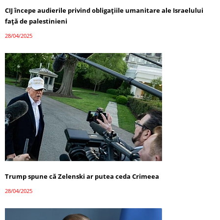
CIJ începe audierile privind obligațiile umanitare ale Israelului
față de palestinieni
28/04/2025
Trump spune că Zelenski ar putea ceda Crimeea
28/04/2025