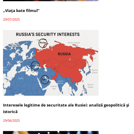
„Viața bate filmul”
29/07/2025
Interesele legitime de securitate ale Rusiei: analiză geopolitică și
istorică
29/06/2025