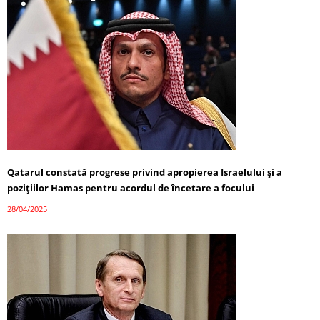
Qatarul constată progrese privind apropierea Israelului și a
pozițiilor Hamas pentru acordul de încetare a focului
28/04/2025