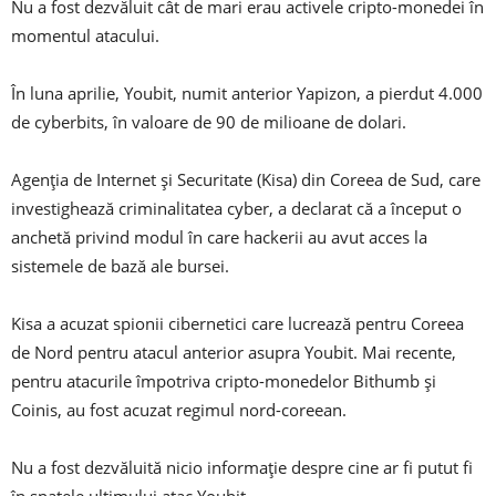
Nu a fost dezvăluit cât de mari erau activele cripto-monedei în
momentul atacului.
În luna aprilie, Youbit, numit anterior Yapizon, a pierdut 4.000
de cyberbits, în valoare de 90 de milioane de dolari.
Agenția de Internet și Securitate (Kisa) din Coreea de Sud, care
investighează criminalitatea cyber, a declarat că a început o
anchetă privind modul în care hackerii au avut acces la
sistemele de bază ale bursei.
Kisa a acuzat spionii cibernetici care lucrează pentru Coreea
de Nord pentru atacul anterior asupra Youbit. Mai recente,
pentru atacurile împotriva cripto-monedelor Bithumb și
Coinis, au fost acuzat regimul nord-coreean.
Nu a fost dezvăluită nicio informație despre cine ar fi putut fi