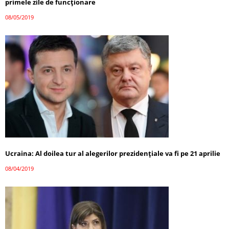
primele zile de funcţionare
08/05/2019
Ucraina: Al doilea tur al alegerilor prezidenţiale va fi pe 21 aprilie
08/04/2019