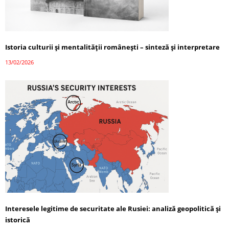
Istoria culturii și mentalității românești – sinteză și interpretare
13/02/2026
Interesele legitime de securitate ale Rusiei: analiză geopolitică și
istorică