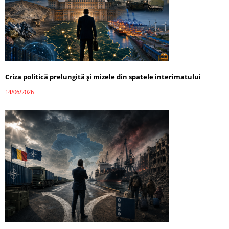
Criza politică prelungită și mizele din spatele interimatului
14/06/2026