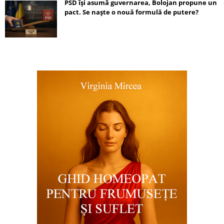
PSD își asumă guvernarea, Bolojan propune un
pact. Se naște o nouă formulă de putere?