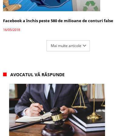
Facebook a închis peste 580 de milioane de conturi false
16/05/2018
Mai multe articole
AVOCATUL VĂ RĂSPUNDE