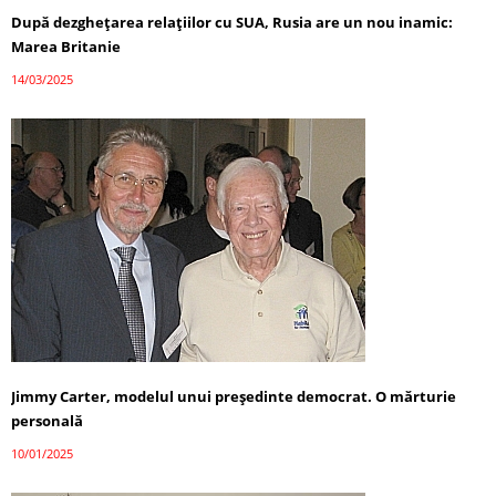
După dezghețarea relațiilor cu SUA, Rusia are un nou inamic:
Marea Britanie
14/03/2025
Jimmy Carter, modelul unui președinte democrat. O mărturie
personală
10/01/2025