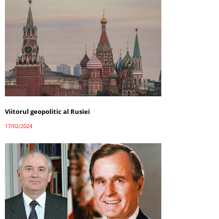
Viitorul geopolitic al Rusiei
17/02/2024