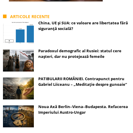
ARTICOLE RECENTE
China, UE și SUA: ce valoare are libertatea fără
siguranță socială?
Paradoxul demografic al Rusiei: statul cere
nașteri, dar nu protejează femeile
PATIBULARII ROMÂNIEI. Contrapunct pentru
Gabriel Liiceanu – „Meditație despre gunoaie”
Noua Axă Berlin–Viena–Budapesta. Refacerea
Imperiului Austro-Ungar