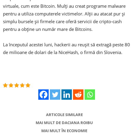
virtuale, cum este Bitcoin. Mulți au creat programe malware
pentru a utiliza computerele victimelor. Alții au atacat pur și
simplu bursele șii firmele care oferă servicii de cripto-cash
pentru a obține un număr mare de Bitcoins.
La începutul acestei luni, hackerii au reușit să extragă peste 80
de milioane de dolari de la NiceHash, o firmă din Slovenia.
ARTICOLE SIMILARE
MAI MULT DE DACIANA ROIBU
MAI MULT ÎN ECONOMIE