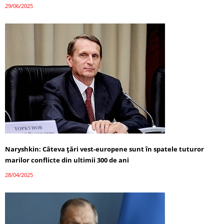
29/06/2025
Naryshkin: Câteva țări vest-europene sunt în spatele tuturor
marilor conflicte din ultimii 300 de ani
28/04/2025