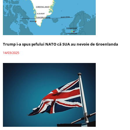
Trump i-a spus șefului NATO că SUA au nevoie de Groenlanda
14/03/2025