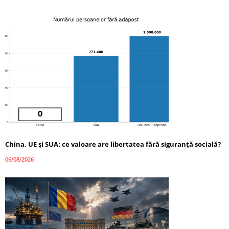
China, UE și SUA: ce valoare are libertatea fără siguranță socială?
06/08/2026