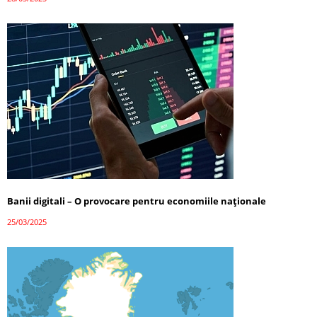
Banii digitali – O provocare pentru economiile naționale
25/03/2025