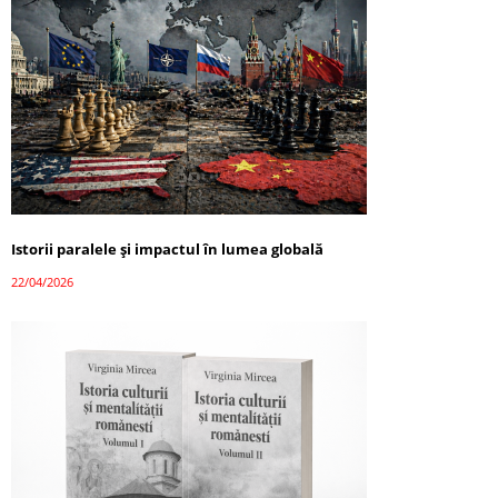
Istorii paralele și impactul în lumea globală
22/04/2026