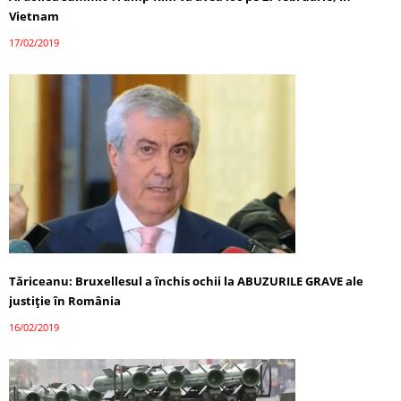
Vietnam
17/02/2019
Tăriceanu: Bruxellesul a închis ochii la ABUZURILE GRAVE ale
justiţie în România
16/02/2019