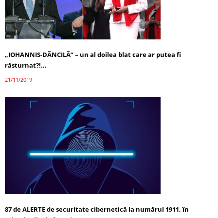
„IOHANNIS-DĂNCILĂ” – un al doilea blat care ar putea fi
răsturnat?!…
21/11/2019
87 de ALERTE de securitate cibernetică la numărul 1911, în