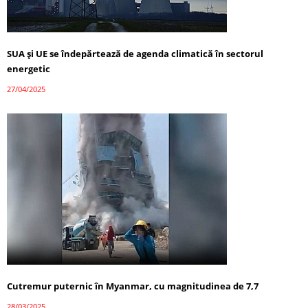
SUA și UE se îndepărtează de agenda climatică în sectorul
energetic
27/04/2025
Cutremur puternic în Myanmar, cu magnitudinea de 7,7
28/03/2025