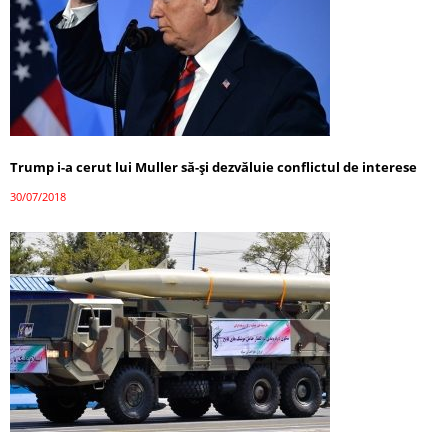
Trump i-a cerut lui Muller să-și dezvăluie conflictul de interese
30/07/2018