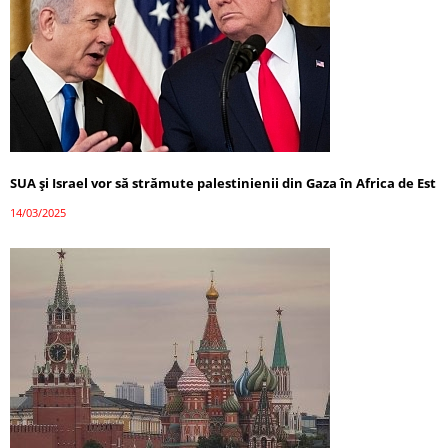
SUA și Israel vor să strămute palestinienii din Gaza în Africa de Est
14/03/2025