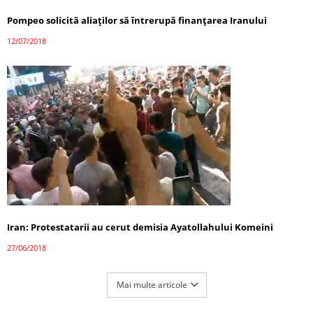
Pompeo solicită aliaților să întrerupă finanțarea Iranului
12/07/2018
Iran: Protestatarii au cerut demisia Ayatollahului Komeini
27/06/2018
Mai multe articole