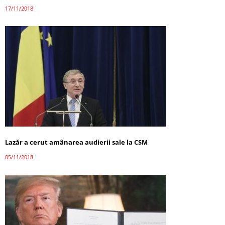
17/11/2018
Lazăr a cerut amânarea audierii sale la CSM
05/11/2018