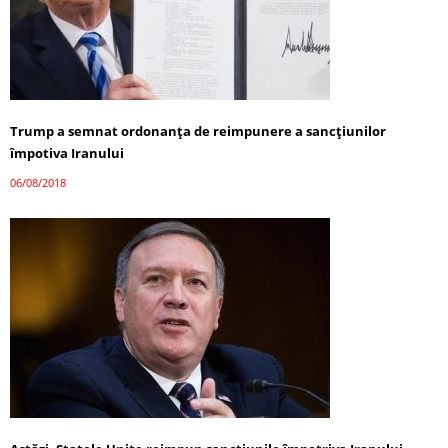
Trump a semnat ordonanţa de reimpunere a sancţiunilor
împotiva Iranului
06/08/2018