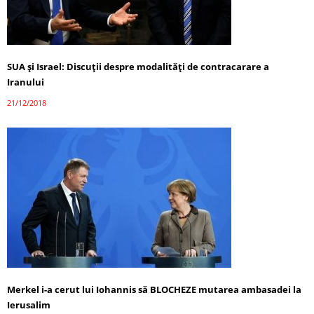
SUA și Israel: Discuții despre modalităţi de contracarare a
Iranului
21/12/2018
Merkel i-a cerut lui Iohannis să BLOCHEZE mutarea ambasadei la
Ierusalim