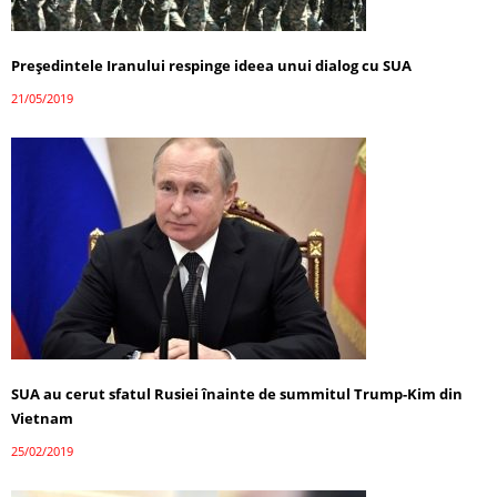
Preşedintele Iranului respinge ideea unui dialog cu SUA
21/05/2019
SUA au cerut sfatul Rusiei înainte de summitul Trump-Kim din
Vietnam
25/02/2019