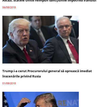
Astăzi, Statele Unite reimpun sancţiunile împotriva Iranului
06/08/2018
Trump i-a cerut Procurorului general să oprească imediat
înscenările privind Rusia
01/08/2018