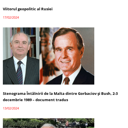
Viitorul geopolitic al Rusiei
17/02/2024
Stenograma Întâlnirii de la Malta dintre Gorbaciov și Bush, 2-3
decembrie 1989 – document tradus
13/02/2024