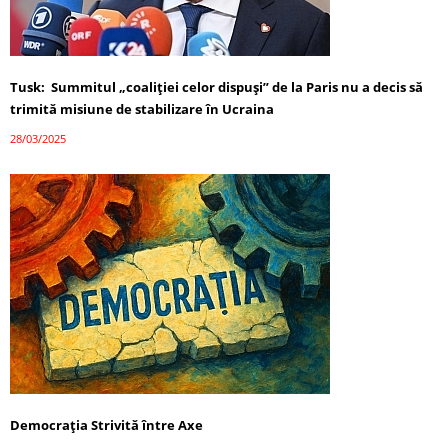
Tusk: Summitul „coaliției celor dispuși” de la Paris nu a decis să
trimită misiune de stabilizare în Ucraina
28/03/2025
Democrația Strivită între Axe