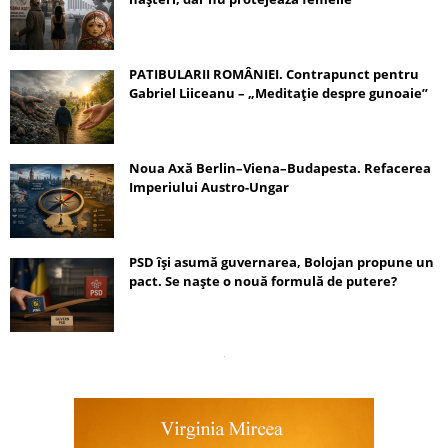
PATIBULARII ROMÂNIEI. Contrapunct pentru
Gabriel Liiceanu – „Meditație despre gunoaie”
Noua Axă Berlin–Viena–Budapesta. Refacerea
Imperiului Austro-Ungar
PSD își asumă guvernarea, Bolojan propune un
pact. Se naște o nouă formulă de putere?