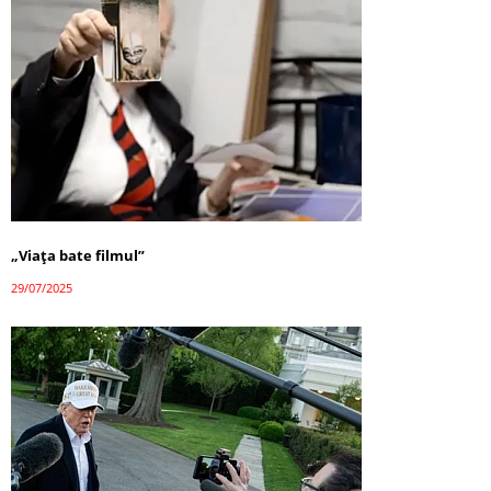
„Viața bate filmul”
29/07/2025