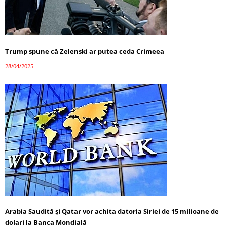
Trump spune că Zelenski ar putea ceda Crimeea
28/04/2025
Arabia Saudită și Qatar vor achita datoria Siriei de 15 milioane de
dolari la Banca Mondială