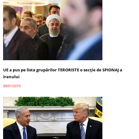
UE a pus pe lista grupărilor TERORISTE o secţie de SPIONAJ a
Iranului
09/01/2019