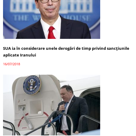
SUA ia în considerare unele derogări de timp privind sancțiunile
aplicate Iranului
16/07/2018