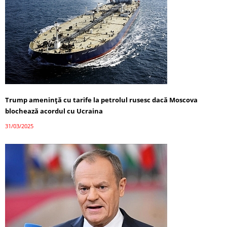
Trump amenință cu tarife la petrolul rusesc dacă Moscova
blochează acordul cu Ucraina
31/03/2025