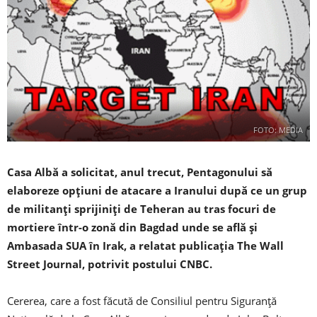
FOTO: MEDIA
Casa Albă a solicitat, anul trecut, Pentagonului să
elaboreze opţiuni de atacare a Iranului după ce un grup
de militanţi sprijiniţi de Teheran au tras focuri de
mortiere într-o zonă din Bagdad unde se află şi
Ambasada SUA în Irak, a relatat publicaţia The Wall
Street Journal, potrivit postului CNBC.
Cererea, care a fost făcută de Consiliul pentru Siguranţă