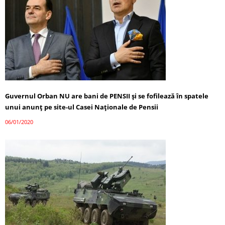
Guvernul Orban NU are bani de PENSII și se fofilează în spatele
unui anunț pe site-ul Casei Naționale de Pensii
06/01/2020