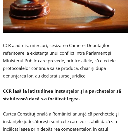
CCR a admis, miercuri, sesizarea Camerei Deputaţilor
referitoare la existenţa unui conflict între Parlament şi
Ministerul Public care prevede, printre altele, că efectele
protocoalelor continuă să se producă, chiar şi după
denunţarea lor, au declarat surse juridice.
CCR lasă la latitudinea instanţelor şi a parchetelor să
stabilească dacă s-a încălcat legea.
Curtea Constituţională a României anunţă că parchetele şi
instanţele judecătoreşti sunt cele care vor stabili dacă s-a
încălcat legea prin depăşirea competenţelor, în cazul