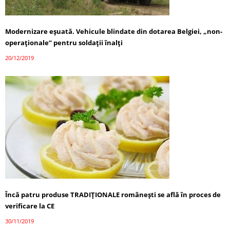
Modernizare eşuată. Vehicule blindate din dotarea Belgiei, „non-
operaționale” pentru soldaţii înalţi
20/12/2019
Încă patru produse TRADIȚIONALE româneşti se află în proces de
verificare la CE
30/11/2019