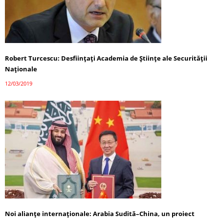
Robert Turcescu: Desfiinţaţi Academia de Ştiinţe ale Securităţii
Naţionale
12/03/2019
Noi alianţe internaţionale: Arabia Sudită–China, un proiect