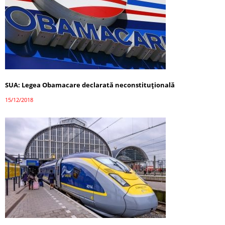
SUA: Legea Obamacare declarată neconstituţională
15/12/2018