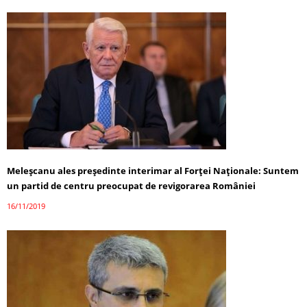
Meleşcanu ales preşedinte interimar al Forţei Naţionale: Suntem
un partid de centru preocupat de revigorarea României
16/11/2019