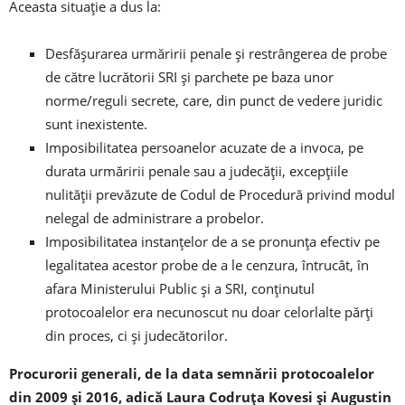
Aceasta situaţie a dus la:
Desfăşurarea urmăririi penale şi restrângerea de probe
de către lucrătorii SRI şi parchete pe baza unor
norme/reguli secrete, care, din punct de vedere juridic
sunt inexistente.
Imposibilitatea persoanelor acuzate de a invoca, pe
durata urmăririi penale sau a judecăţii, excepţiile
nulităţii prevăzute de Codul de Procedură privind modul
nelegal de administrare a probelor.
Imposibilitatea instanţelor de a se pronunţa efectiv pe
legalitatea acestor probe de a le cenzura, întrucât, în
afara Ministerului Public şi a SRI, conţinutul
protocoalelor era necunoscut nu doar celorlalte părţi
din proces, ci şi judecătorilor.
Procurorii generali, de la data semnării protocoalelor
din 2009 şi 2016, adică Laura Codruţa Kovesi şi Augustin