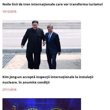
Noile linii de tren internaţionale care vor transforma turismul
10/12/2018
Kim Jong-un acceptă inspecţii internaţionale la instalaţii
nucleare, în anumite condiţii
27/11/2018