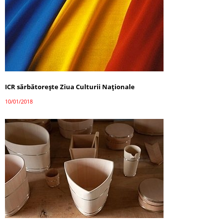
ICR sărbătoreşte Ziua Culturii Naţionale
10/01/2018