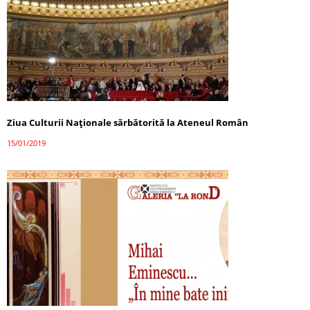
Ziua Culturii Naţionale sărbătorită la Ateneul Român
15/01/2019