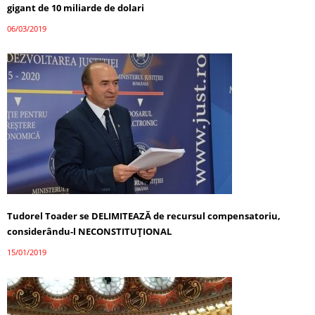
gigant de 10 miliarde de dolari
06/03/2019
Tudorel Toader se DELIMITEAZĂ de recursul compensatoriu,
considerându-l NECONSTITUȚIONAL
15/01/2019