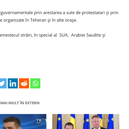
guvernamentale prin arestarea a sute de protestatari și prin
organizate în Teheran și în alte orașe.
mestecul străin, în special al SUA, Arabiei Saudite și
MAI MULT ÎN EXTERN