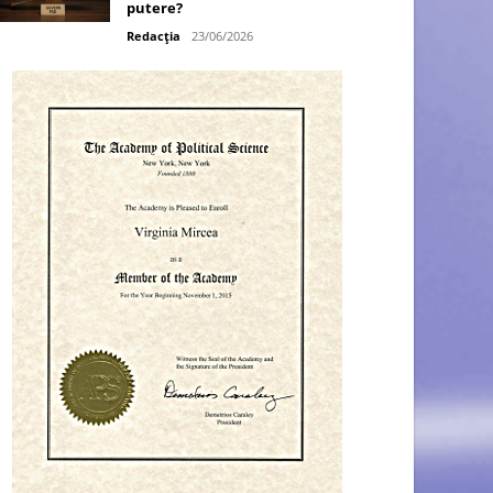
putere?
Redacția
23/06/2026