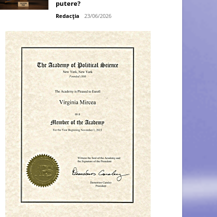
putere?
Redacția
23/06/2026