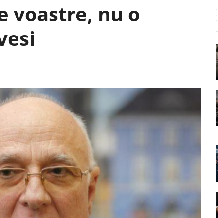
le voastre, nu o
vesi