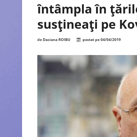
întâmpla în ţări
susţineaţi pe Ko
de
Daciana ROIBU
postat pe
04/04/2019