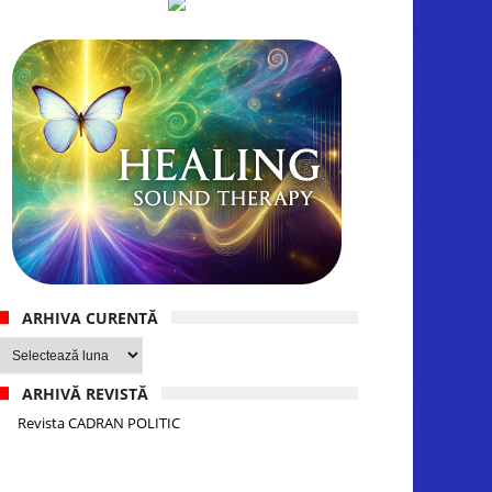
ARHIVA CURENTĂ
Arhiva
curentă
ARHIVĂ REVISTĂ
Revista CADRAN POLITIC