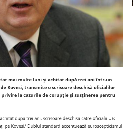
at mai multe luni şi achitat după trei ani într-un
de Kovesi, transmite o scrisoare deschisă oficialilor
 privire la cazurile de corupţie şi susţinerea pentru
hitat după trei ani, scrisoare deschisă către oficialii UE:
eaţi pe Kovesi/ Dublul standard accentuează euroscepticismul