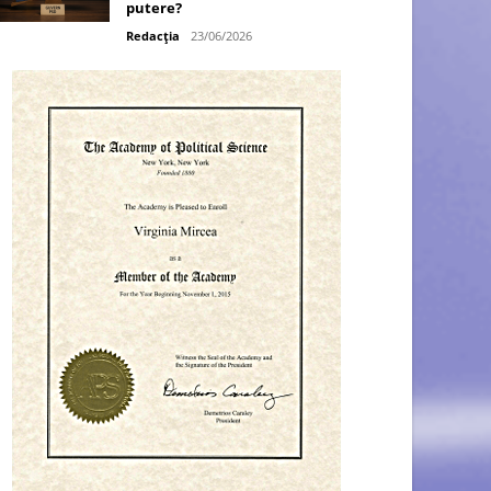
putere?
Redacția
23/06/2026