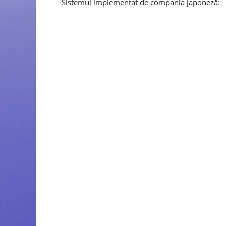
Sistemul implementat de compania japoneză: