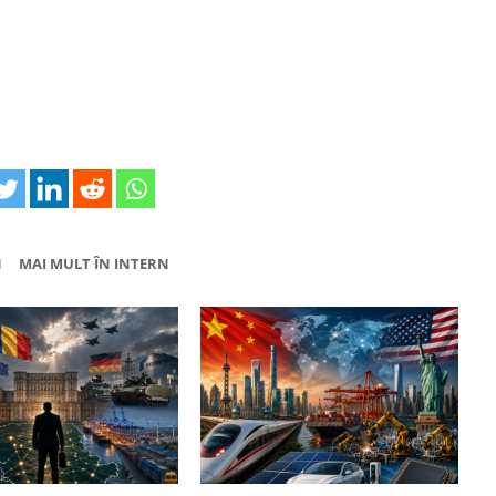
N
MAI MULT ÎN INTERN