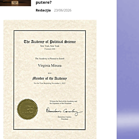
putere?
Redacția
23/06/2026