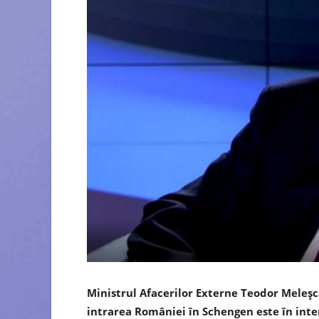
Ministrul Afacerilor Externe Teodor Meleşc
intrarea României în Schengen este în int