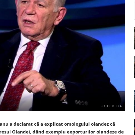
FOTO: MEDIA
anu a declarat că a explicat omologului olandez că
eresul Olandei, dând exemplu exporturilor olandeze de