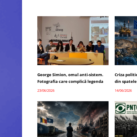
George Simion, omul anti-sistem.
Criza polit
Fotografia care complică legenda
din spatele
23/06/2026
14/06/2026