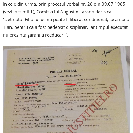
In cele din urma, prin procesul verbal nr. 28 din 09.07.1985
(vezi facsimil 1), Comisia lui Augustin Lazar a decis ca:
“Detinutul Filip Iulius nu poate fi liberat conditionat, se amana
1 an, pentru ca a fost pedepsit disciplinar, iar timpul executat
nu prezinta garantia reeducarii”.