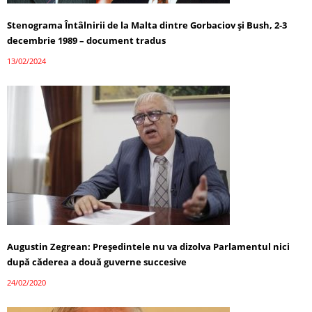
Stenograma Întâlnirii de la Malta dintre Gorbaciov și Bush, 2-3
decembrie 1989 – document tradus
13/02/2024
Augustin Zegrean: Președintele nu va dizolva Parlamentul nici
după căderea a două guverne succesive
24/02/2020