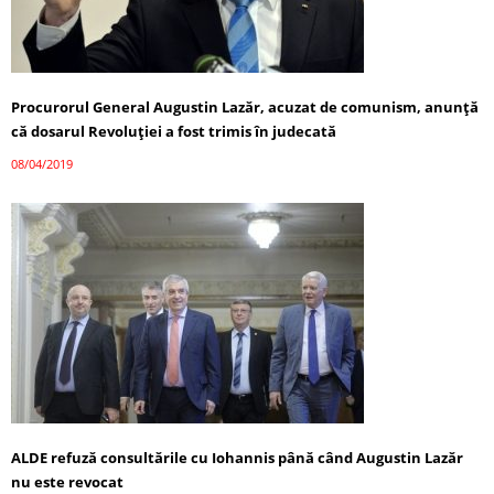
Procurorul General Augustin Lazăr, acuzat de comunism, anunță
că dosarul Revoluţiei a fost trimis în judecată
08/04/2019
ALDE refuză consultările cu Iohannis până când Augustin Lazăr
nu este revocat