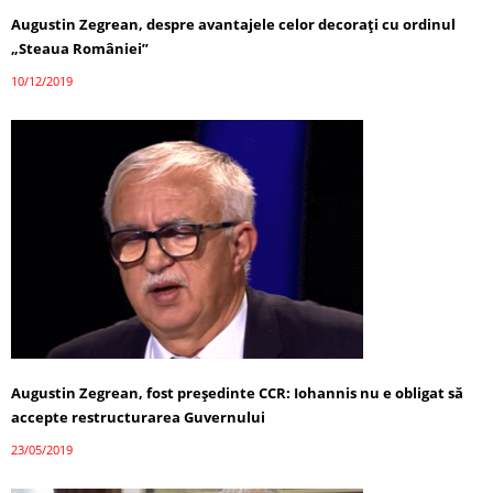
Augustin Zegrean, despre avantajele celor decoraţi cu ordinul
„Steaua României”
10/12/2019
Augustin Zegrean, fost preşedinte CCR: Iohannis nu e obligat să
accepte restructurarea Guvernului
23/05/2019