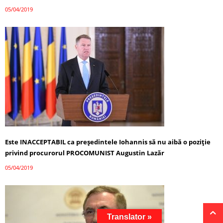
05/04/2019
Este INACCEPTABIL ca președintele Iohannis să nu aibă o poziție
privind procurorul PROCOMUNIST Augustin Lazăr
05/04/2019
Translator »