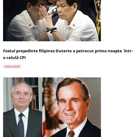
Fostul președinte filipinez Duterte a petrecut prima noapte într-
o celulă CPI
13/03/2025