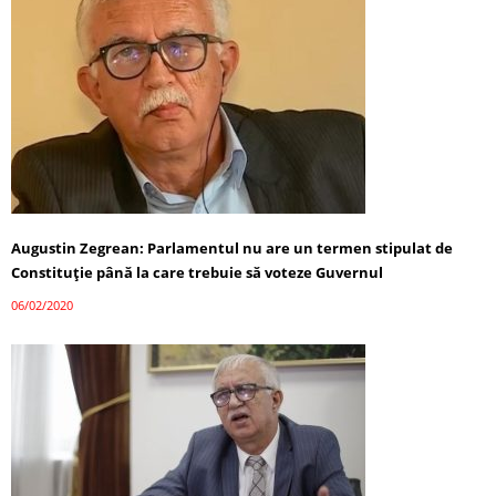
Augustin Zegrean: Parlamentul nu are un termen stipulat de
Constituție până la care trebuie să voteze Guvernul
06/02/2020