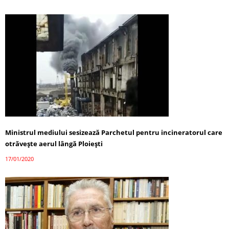
Ministrul mediului sesizează Parchetul pentru incineratorul care
otrăvește aerul lângă Ploiești
17/01/2020