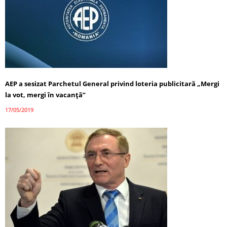
AEP a sesizat Parchetul General privind loteria publicitară „Mergi
la vot, mergi în vacanţă”
17/05/2019