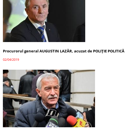
Procurorul general AUGUSTIN LAZĂR, acuzat de POLIȚIE POLITICĂ
02/04/2019