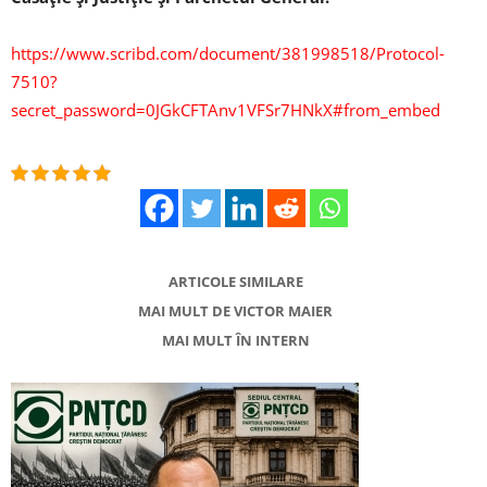
https://www.scribd.com/document/381998518/Protocol-
7510?
secret_password=0JGkCFTAnv1VFSr7HNkX#from_embed
ARTICOLE SIMILARE
MAI MULT DE VICTOR MAIER
MAI MULT ÎN INTERN