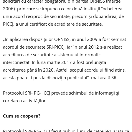
solicitări cu caracter obligatoriu din partea ORNISS (martie
2006), prin care se impunea celor două instituţii încheierea
unui acord reciproc de securitate, precum şi dobândirea, de
PICCJ, a unui certificat de acreditare de securitate.
„În aplicarea dispoziţiilor ORNISS, în anul 2009 a fost semnat
acordul de securitate SRI-PICCJ, iar în anul 2012 s-a realizat
acreditarea de securitate a sistemului informatic
interconectat. În luna martie 2017 a fost prelungită
acreditarea până în 2020. Astfel, scopul acordului fiind atins,
acesta poate fi pus la dispoziţia publicului”, mai arată SRI.
Protocolul SRI- PG- ÎCCJ prevede schimbul de informaţii şi
corelarea activităţilor
Cum se coopera?
Protocolul SRI- PG- ÎCCJ făcut public, luni, de către SRI, arată că