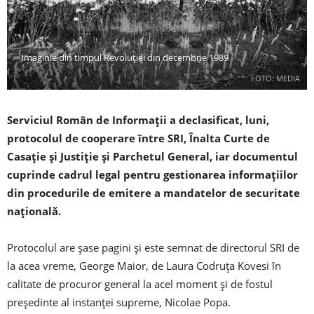
Imaginie din timpul Revoluției din decembrie 1989
FOTO: MEDIA
Serviciul Român de Informaţii a declasificat, luni,
protocolul de cooperare între SRI, Înalta Curte de
Casaţie şi Justiţie şi Parchetul General, iar documentul
cuprinde cadrul legal pentru gestionarea informaţiilor
din procedurile de emitere a mandatelor de securitate
naţională.
Protocolul are şase pagini şi este semnat de directorul SRI de
la acea vreme, George Maior, de Laura Codruţa Kovesi în
calitate de procuror general la acel moment şi de fostul
preşedinte al instanţei supreme, Nicolae Popa.