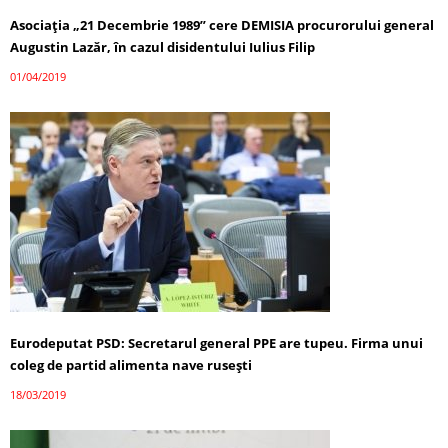
Asociaţia „21 Decembrie 1989” cere DEMISIA procurorului general
Augustin Lazăr, în cazul disidentului Iulius Filip
01/04/2019
Eurodeputat PSD: Secretarul general PPE are tupeu. Firma unui
coleg de partid alimenta nave ruseşti
18/03/2019