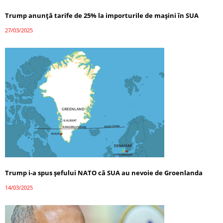
Trump anunță tarife de 25% la importurile de mașini în SUA
27/03/2025
Trump i-a spus șefului NATO că SUA au nevoie de Groenlanda
14/03/2025