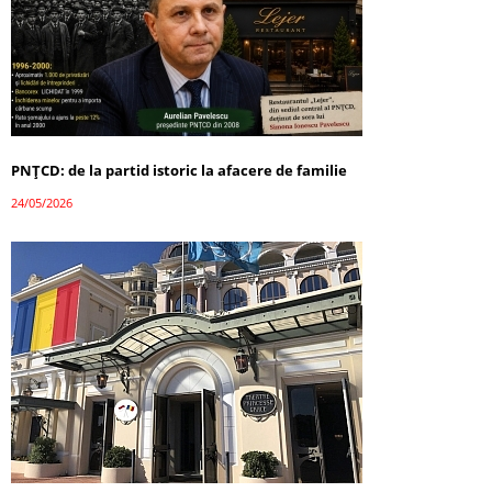
PNȚCD: de la partid istoric la afacere de familie
24/05/2026