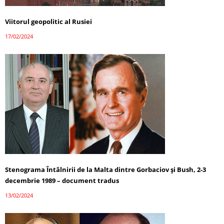
Viitorul geopolitic al Rusiei
17/02/2024
Stenograma Întâlnirii de la Malta dintre Gorbaciov și Bush, 2-3
decembrie 1989 – document tradus
13/02/2024