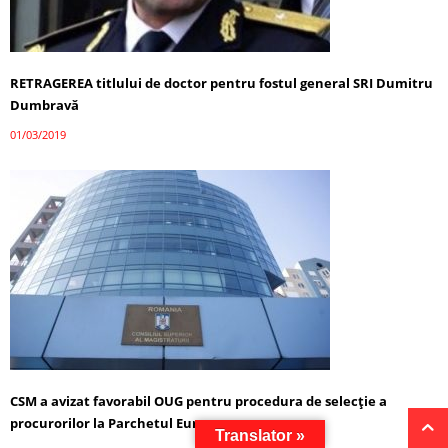
RETRAGEREA titlului de doctor pentru fostul general SRI Dumitru
Dumbravă
01/03/2019
CSM a avizat favorabil OUG pentru procedura de selecţie a
procurorilor la Parchetul European
Translator »