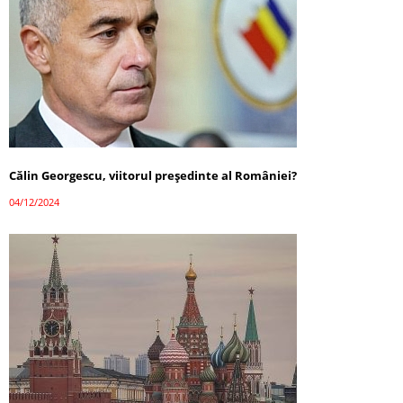
Călin Georgescu, viitorul președinte al României?
04/12/2024