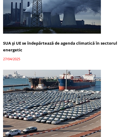
SUA și UE se îndepărtează de agenda climatică în sectorul
energetic
27/04/2025