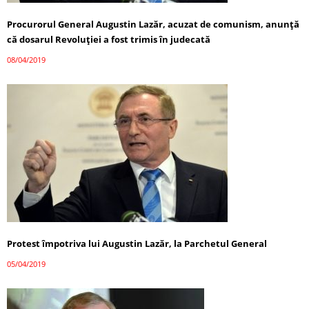
Procurorul General Augustin Lazăr, acuzat de comunism, anunță
că dosarul Revoluţiei a fost trimis în judecată
08/04/2019
Protest împotriva lui Augustin Lazăr, la Parchetul General
05/04/2019