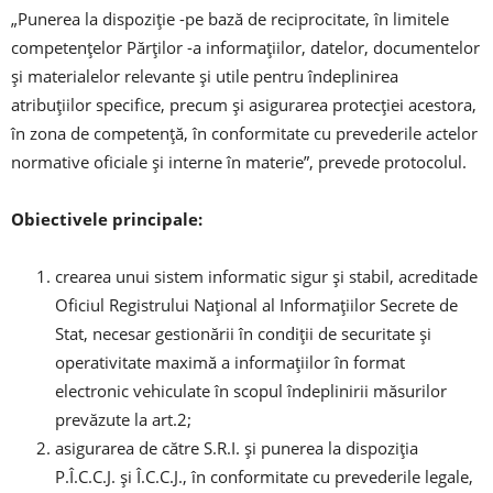
„Punerea la dispoziţie -pe bază de reciprocitate, în limitele
competenţelor Părţilor -a informaţiilor, datelor, documentelor
şi materialelor relevante şi utile pentru îndeplinirea
atribuţiilor specifice, precum şi asigurarea protecţiei acestora,
în zona de competenţă, în conformitate cu prevederile actelor
normative oficiale şi interne în materie”, prevede protocolul.
Obiectivele principale:
crearea unui sistem informatic sigur şi stabil, acreditade
Oficiul Registrului Naţional al Informaţiilor Secrete de
Stat, necesar gestionării în condiţii de securitate şi
operativitate maximă a informaţiilor în format
electronic vehiculate în scopul îndeplinirii măsurilor
prevăzute la art.2;
asigurarea de către S.R.I. şi punerea la dispoziţia
P.Î.C.C.J. şi Î.C.C.J., în conformitate cu prevederile legale,