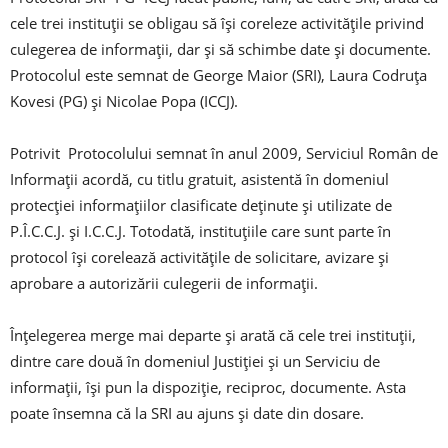
cele trei instituţii se obligau să îşi coreleze activităţile privind
culegerea de informaţii, dar şi să schimbe date şi documente.
Protocolul este semnat de George Maior (SRI), Laura Codruţa
Kovesi (PG) şi Nicolae Popa (ICCJ).
Potrivit Protocolului semnat în anul 2009, Serviciul Român de
Informaţii acordă, cu titlu gratuit, asistentă în domeniul
protecţiei informaţiilor clasificate deţinute şi utilizate de
P.Î.C.C.J. şi I.C.C.J. Totodată, instituţiile care sunt parte în
protocol îşi corelează activităţile de solicitare, avizare şi
aprobare a autorizării culegerii de informaţii.
Înţelegerea merge mai departe şi arată că cele trei instituţii,
dintre care două în domeniul Justiţiei şi un Serviciu de
informaţii, îşi pun la dispoziţie, reciproc, documente. Asta
poate însemna că la SRI au ajuns şi date din dosare.