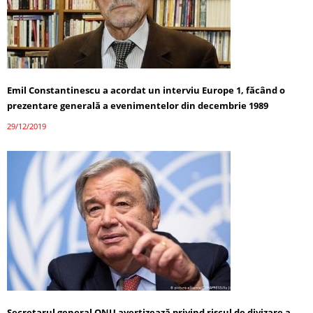
Emil Constantinescu a acordat un interviu Europe 1, făcând o
prezentare generală a evenimentelor din decembrie 1989
29/12/2019
Secretarul general ONU avertizează privind riscul de divizare a