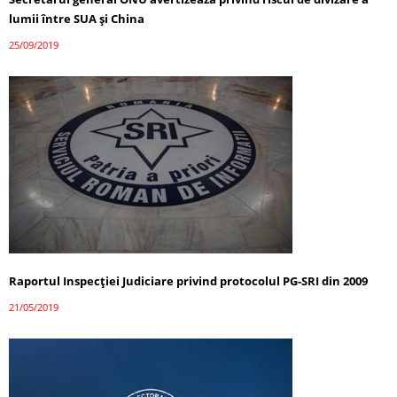
lumii între SUA şi China
25/09/2019
Raportul Inspecţiei Judiciare privind protocolul PG-SRI din 2009
21/05/2019