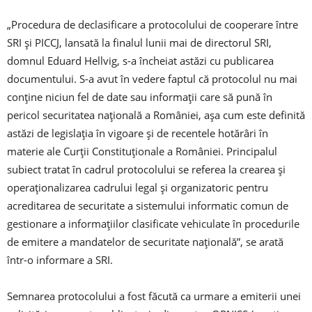
„Procedura de declasificare a protocolului de cooperare între
SRI şi PICCJ, lansată la finalul lunii mai de directorul SRI,
domnul Eduard Hellvig, s-a încheiat astăzi cu publicarea
documentului. S-a avut în vedere faptul că protocolul nu mai
conţine niciun fel de date sau informaţii care să pună în
pericol securitatea naţională a României, aşa cum este definită
astăzi de legislaţia în vigoare şi de recentele hotărâri în
materie ale Curţii Constituţionale a României. Principalul
subiect tratat în cadrul protocolului se referea la crearea şi
operaţionalizarea cadrului legal şi organizatoric pentru
acreditarea de securitate a sistemului informatic comun de
gestionare a informaţiilor clasificate vehiculate în procedurile
de emitere a mandatelor de securitate naţională”, se arată
într-o informare a SRI.
Semnarea protocolului a fost făcută ca urmare a emiterii unei