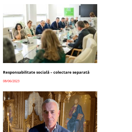
Responsabilitate socială – colectare separată
08/06/2023