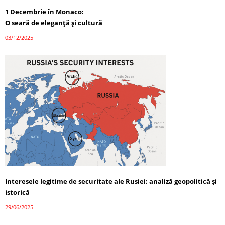
1 Decembrie în Monaco:
O seară de eleganță și cultură
03/12/2025
Interesele legitime de securitate ale Rusiei: analiză geopolitică și
istorică
29/06/2025