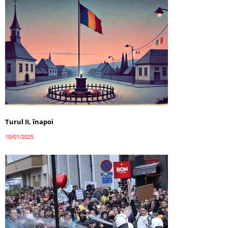
Turul II, înapoi
10/01/2025