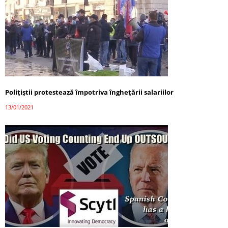
Polițiștii protestează împotriva înghețării salariilor
13/01/2021