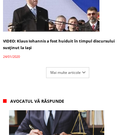
VIDEO: Klaus Iohannis a fost huiduit în timpul discursului
susținut la Iași
24/01/2020
Mai multe articole
AVOCATUL VĂ RĂSPUNDE