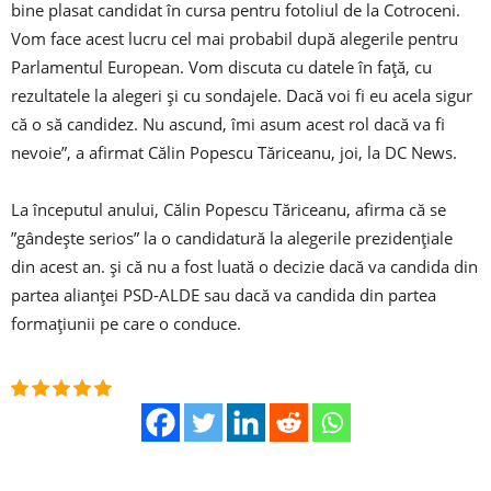
bine plasat candidat în cursa pentru fotoliul de la Cotroceni.
Vom face acest lucru cel mai probabil după alegerile pentru
Parlamentul European. Vom discuta cu datele în faţă, cu
rezultatele la alegeri şi cu sondajele. Dacă voi fi eu acela sigur
că o să candidez. Nu ascund, îmi asum acest rol dacă va fi
nevoie”, a afirmat Călin Popescu Tăriceanu, joi, la DC News.
La începutul anului, Călin Popescu Tăriceanu, afirma că se
”gândeşte serios” la o candidatură la alegerile prezidenţiale
din acest an. şi că nu a fost luată o decizie dacă va candida din
partea alianţei PSD-ALDE sau dacă va candida din partea
formaţiunii pe care o conduce.