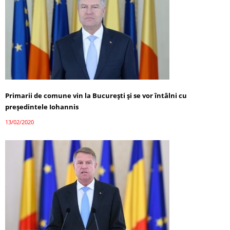
Primarii de comune vin la București și se vor întâlni cu
președintele Iohannis
13/02/2020