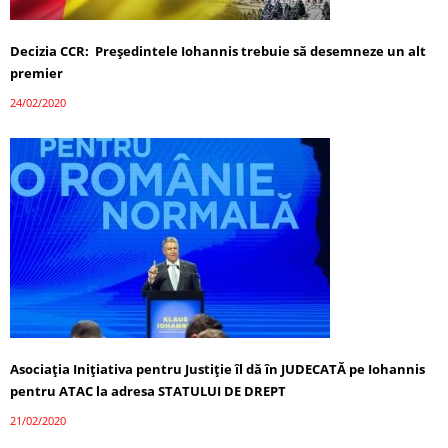
Decizia CCR: Președintele Iohannis trebuie să desemneze un alt
premier
24/02/2020
Asociaţia Iniţiativa pentru Justiţie îl dă în JUDECATĂ pe Iohannis
pentru ATAC la adresa STATULUI DE DREPT
21/02/2020