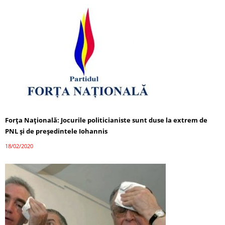
Forța Națională: Jocurile politicianiste sunt duse la extrem de
PNL și de președintele Iohannis
18/02/2020