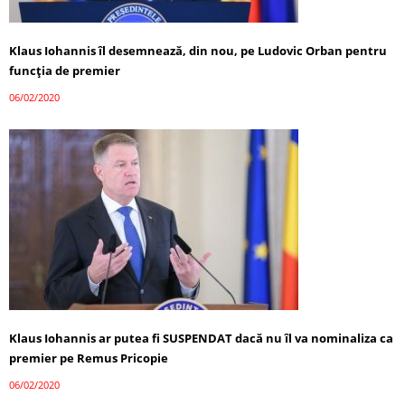
Klaus Iohannis îl desemnează, din nou, pe Ludovic Orban pentru
funcția de premier
06/02/2020
Klaus Iohannis ar putea fi SUSPENDAT dacă nu îl va nominaliza ca
premier pe Remus Pricopie
06/02/2020