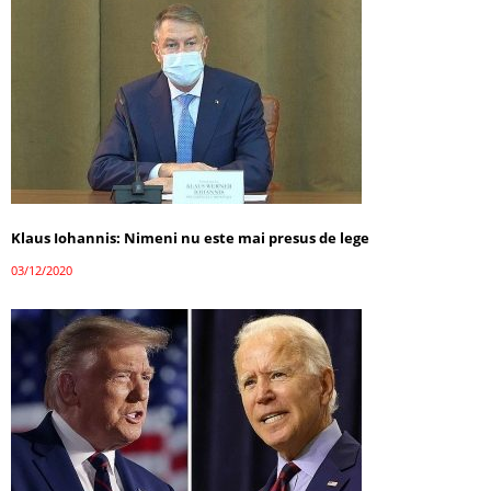
Klaus Iohannis: Nimeni nu este mai presus de lege
03/12/2020