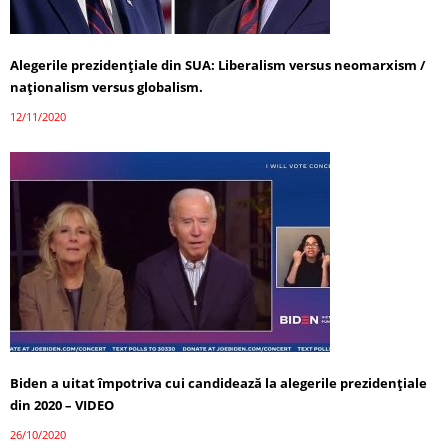
Alegerile prezidențiale din SUA: Liberalism versus neomarxism /
naționalism versus globalism.
12/11/2020
Biden a uitat împotriva cui candidează la alegerile prezidențiale
din 2020 – VIDEO
26/10/2020