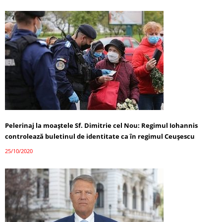
Pelerinaj la moaștele Sf. Dimitrie cel Nou: Regimul Iohannis
controlează buletinul de identitate ca în regimul Ceușescu
25/10/2020