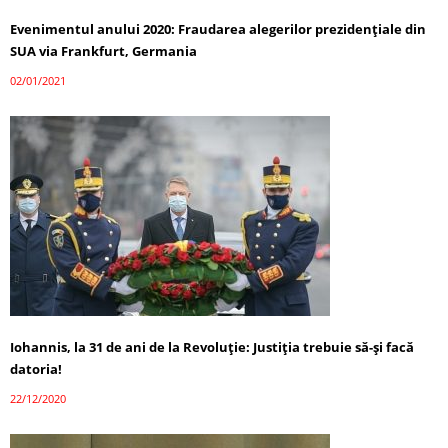
Evenimentul anului 2020: Fraudarea alegerilor prezidențiale din
SUA via Frankfurt, Germania
02/01/2021
Iohannis, la 31 de ani de la Revoluție: Justiția trebuie să-și facă
datoria!
22/12/2020