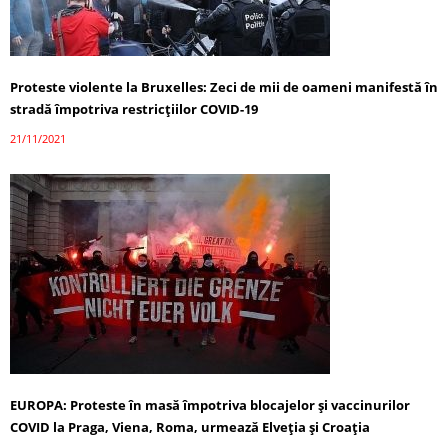
Proteste violente la Bruxelles: Zeci de mii de oameni manifestă în
stradă împotriva restricțiilor COVID-19
21/11/2021
EUROPA: Proteste în masă împotriva blocajelor și vaccinurilor
COVID la Praga, Viena, Roma, urmează Elveția și Croația