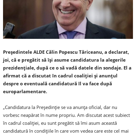
Preşedintele ALDE Călin Popescu Tăriceanu, a declarat,
joi, că e pregătit să îşi asume candidatura la alegerile
prezidenţiale, după ce o să vadă datele din sondaje. El a
afirmat că a discutat în cadrul coaliţiei şi anunţul
despre o eventuală candidatură îl va face după
europarlamentare.
„Candidatura la Preşedinţie se va anunţa oficial, dar nu
vorbesc neapărat în nume propriu. Am discutat acest subiect
în cadrul coaliţiei, eu sunt pregătit să îmi asum această
candidatură în condiţiile în care vom vedea care este cel mai