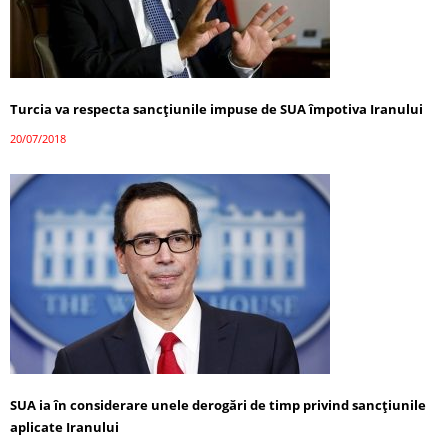
Turcia va respecta sancțiunile impuse de SUA împotiva Iranului
20/07/2018
SUA ia în considerare unele derogări de timp privind sancțiunile
aplicate Iranului