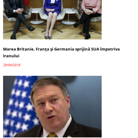
Marea Britanie, Franța și Germania sprijină SUA împotriva
Iranului
29/04/2018