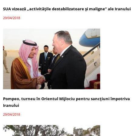
SUA vizează „activitățile destabilizatoare și maligne” ale Iranului
29/04/2018
Pompeo, turneu în Orientul Mijlociu pentru sancțiuni împotriva
Iranului
29/04/2018