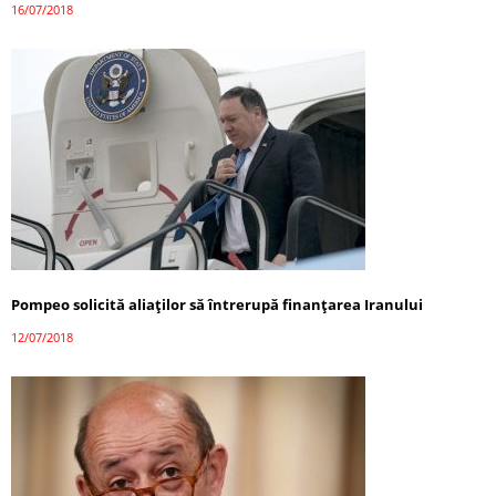
16/07/2018
Pompeo solicită aliaților să întrerupă finanțarea Iranului
12/07/2018