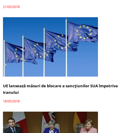
21/05/2018
UE lansează măsuri de blocare a sancțiunilor SUA împotriva
Iranului
18/05/2018