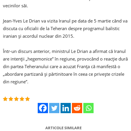
vecinilor săi.
Jean-Yves Le Drian va vizita Iranul pe data de 5 martie când va
discuta cu oficialii de la Teheran despre programul balistic
iranian şi acordul nuclear din 2015.
Într-un discurs anterior, ministrul Le Drian a afirmat că Iranul
are intenţii „hegemonice” în regiune, provocând o reacţie dură
din partea Teheranului care a acuzat Franţa că manifestă o
„abordare partizană şi părtinitoare în ceea ce priveşte crizele
din regiune”.
ARTICOLE SIMILARE