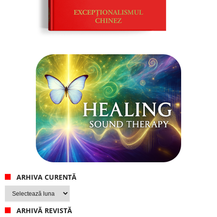
ARHIVA CURENTĂ
Arhiva
curentă
ARHIVĂ REVISTĂ