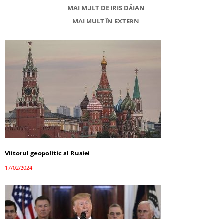
MAI MULT DE IRIS DĂIAN
MAI MULT ÎN EXTERN
Viitorul geopolitic al Rusiei
17/02/2024