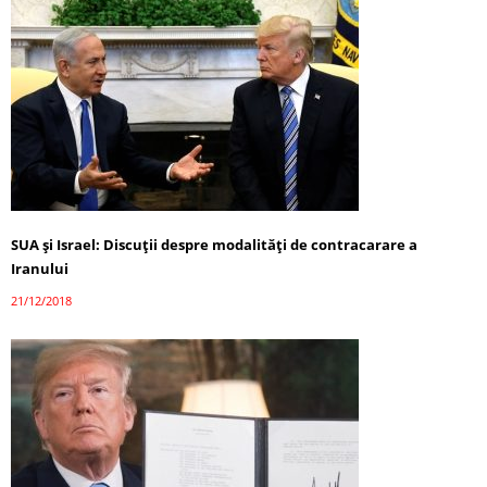
SUA și Israel: Discuții despre modalităţi de contracarare a
Iranului
21/12/2018