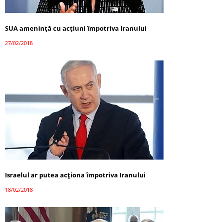
SUA amenință cu acțiuni împotriva Iranului
27/02/2018
Israelul ar putea acționa împotriva Iranului
18/02/2018