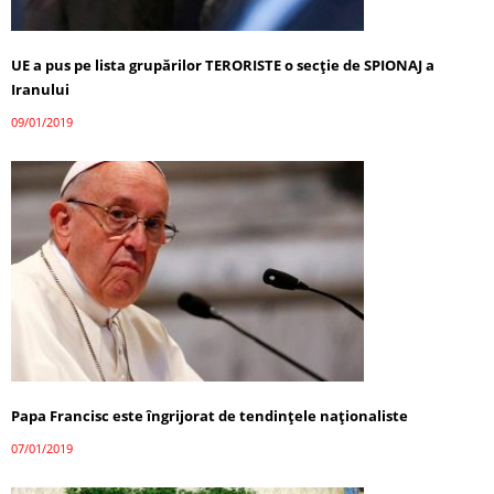
UE a pus pe lista grupărilor TERORISTE o secţie de SPIONAJ a
Iranului
09/01/2019
Papa Francisc este îngrijorat de tendințele naționaliste
07/01/2019