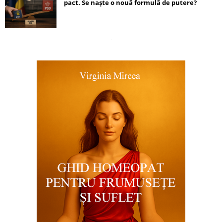
pact. Se naște o nouă formulă de putere?