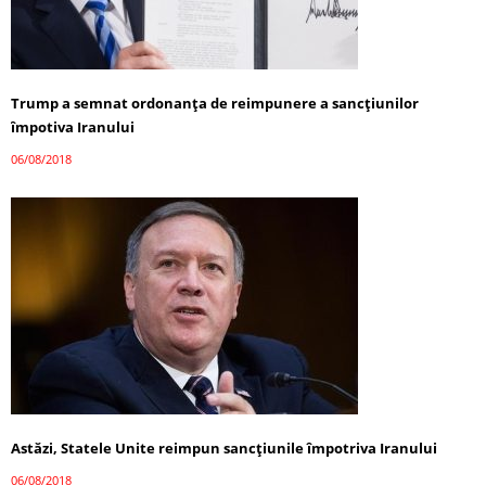
Trump a semnat ordonanţa de reimpunere a sancţiunilor
împotiva Iranului
06/08/2018
Astăzi, Statele Unite reimpun sancţiunile împotriva Iranului
06/08/2018