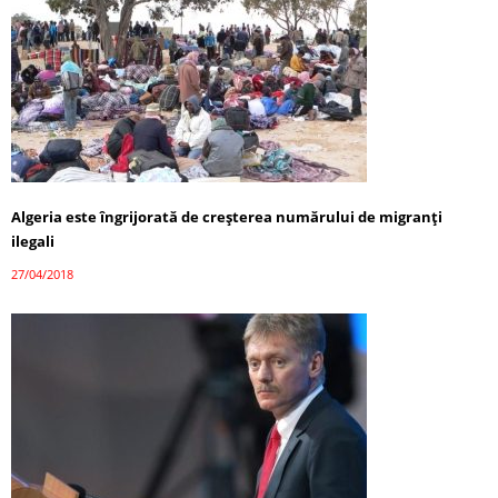
Algeria este îngrijorată de creșterea numărului de migranți
ilegali
27/04/2018