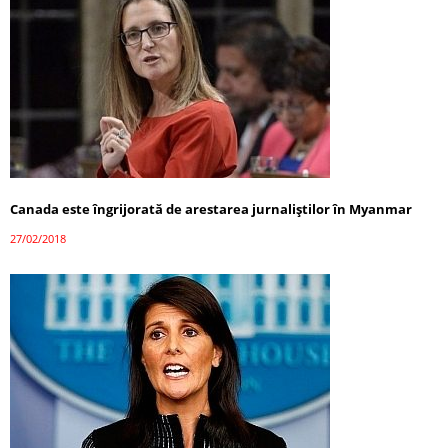
Canada este îngrijorată de arestarea jurnaliștilor în Myanmar
27/02/2018