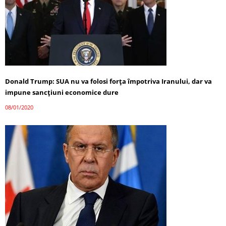
Donald Trump: SUA nu va folosi forța împotriva Iranului, dar va
impune sancțiuni economice dure
08/01/2020