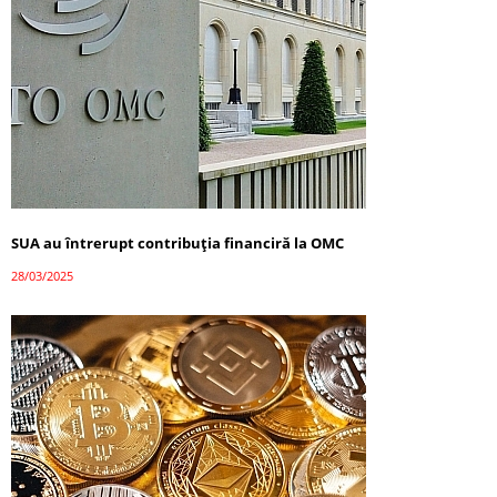
SUA au întrerupt contribuția financiră la OMC
28/03/2025