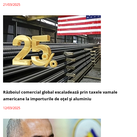
21/03/2025
Războiul comercial global escaladează prin taxele vamale
americane la importurile de oțel și aluminiu
12/03/2025