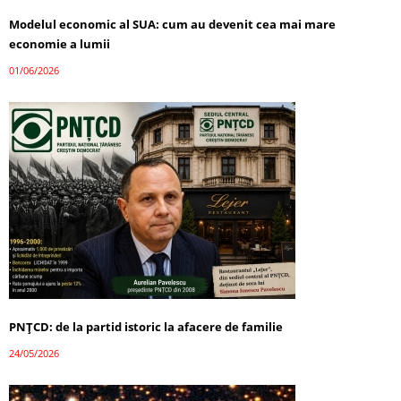
Modelul economic al SUA: cum au devenit cea mai mare
economie a lumii
01/06/2026
PNȚCD: de la partid istoric la afacere de familie
24/05/2026