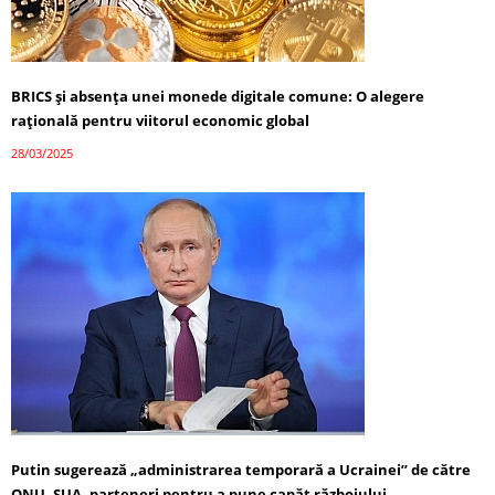
BRICS și absența unei monede digitale comune: O alegere
rațională pentru viitorul economic global
28/03/2025
Putin sugerează „administrarea temporară a Ucrainei” de către
ONU, SUA, parteneri pentru a pune capăt războiului