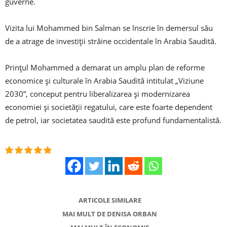
guverne.
Vizita lui Mohammed bin Salman se înscrie în demersul său
de a atrage de investiţii străine occidentale în Arabia Saudită.
Prinţul Mohammed a demarat un amplu plan de reforme
economice și culturale în Arabia Saudită intitulat „Viziune
2030”, conceput pentru liberalizarea şi modernizarea
economiei și societății regatului, care este foarte dependent
de petrol, iar societatea saudită este profund fundamentalistă.
ARTICOLE SIMILARE
MAI MULT DE DENISA ORBAN