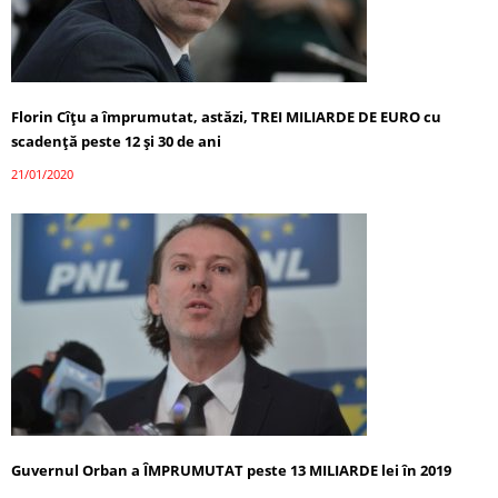
Florin Cîțu a împrumutat, astăzi, TREI MILIARDE DE EURO cu
scadență peste 12 și 30 de ani
21/01/2020
Guvernul Orban a ÎMPRUMUTAT peste 13 MILIARDE lei în 2019