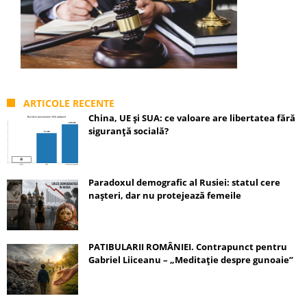
ARTICOLE RECENTE
China, UE și SUA: ce valoare are libertatea fără
siguranță socială?
Paradoxul demografic al Rusiei: statul cere
nașteri, dar nu protejează femeile
PATIBULARII ROMÂNIEI. Contrapunct pentru
Gabriel Liiceanu – „Meditație despre gunoaie”