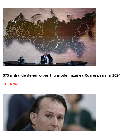
375 miliarde de euro pentru modernizarea Rusiei până în 2024
24/01/2020