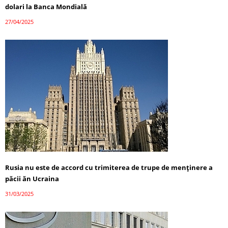
dolari la Banca Mondială
27/04/2025
Rusia nu este de accord cu trimiterea de trupe de menținere a
păcii ăn Ucraina
31/03/2025