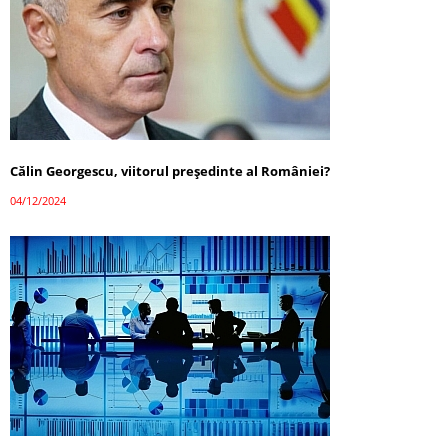
Călin Georgescu, viitorul președinte al României?
04/12/2024