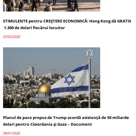
STIMULENTE pentru CREȘTERE ECONOMICĂ: Hong Kong dă GRATIS
1.300 de dolari fiecărui locuitor
27/02/2020
Planul de pace propus de Trump acordă asistență de 50 miliarde
dolari pentru Cisiordania și Gaza – Document
29/01/2020