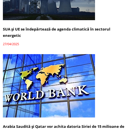
SUA și UE se îndepărtează de agenda climatică în sectorul
energetic
27/04/2025
Arabia Saudită și Qatar vor achita datoria Siriei de 15 milioane de