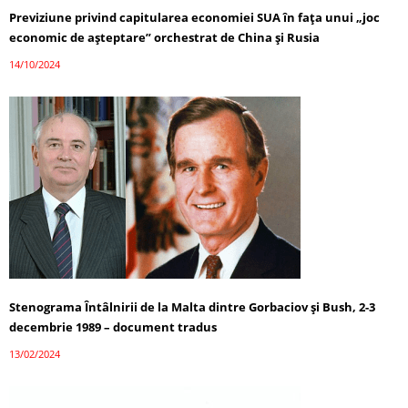
Previziune privind capitularea economiei SUA în fața unui „joc
economic de așteptare” orchestrat de China și Rusia
14/10/2024
Stenograma Întâlnirii de la Malta dintre Gorbaciov și Bush, 2-3
decembrie 1989 – document tradus
13/02/2024