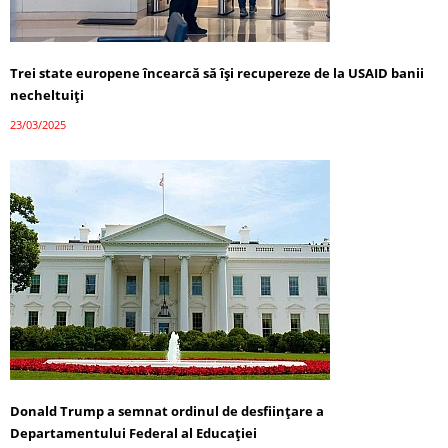
Trei state europene încearcă să își recupereze de la USAID banii
necheltuiți
23/03/2025
Donald Trump a semnat ordinul de desființare a
Departamentului Federal al Educației