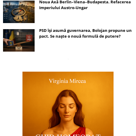
Noua Axă Berlin–Viena–Budapesta. Refacerea
Imperiului Austro-Ungar
PSD își asumă guvernarea, Bolojan propune un
pact. Se naște o nouă formulă de putere?