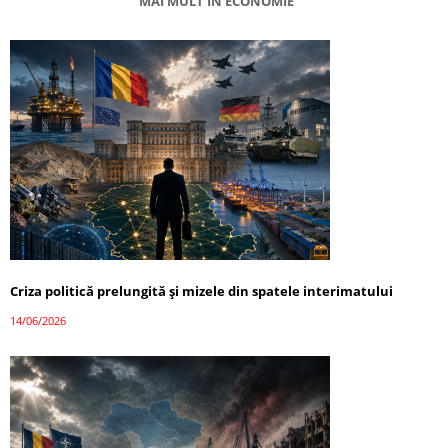
MAI MULT ÎN ECONOMIE
Criza politică prelungită și mizele din spatele interimatului
14/06/2026