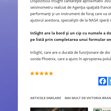
Dispozitivul InSight cântăreşte aproximativ 360 
seismometru realizat de Agenţia spaţială francez
performanţi şi un instrument de foraj care va o
ajutorul acestora, specialiştii de la NASA speră
InSight are la bord şi un cip cu numele a d
pe listă prin completarea unui formular on
InSight, care are o durată de funcţionare de doi
sonda Phoenix, care a ajuns în apropierea polulu
ARTICOLE SIMILARE
MAI MULT DE VICTORIA BRA