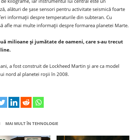
de kilograme, iar instrumentul lui central este un
ă, alături de şase sensori pentru activitate seismică foarte
feri informaţii despre temperaturile din subteran. Cu
 să afle mai multe informaţii despre formarea planetei Marte.
ouă milioane şi jumătate de oameni, care s-au trecut
line.
 ani, a fost construit de Lockheed Martin şi are ca model
i nord al planetei roşii în 2008.
N
MAI MULT ÎN TEHNOLOGIE