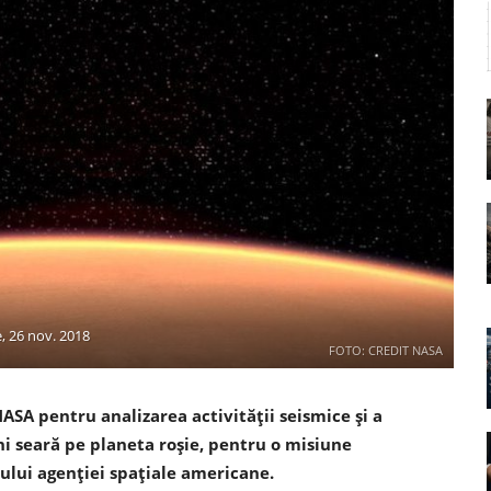
, 26 nov. 2018
FOTO: CREDIT NASA
NASA pentru analizarea activităţii seismice şi a
uni seară pe planeta roşie, pentru o misiune
-ului agenţiei spaţiale americane.