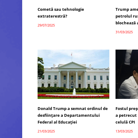
Cometă sau tehnologie
Trump amen
extraterestră?
petrolul r
blochează 
29/07/2025
31/03/2025
Donald Trump a semnat ordinul de
Fostul preș
desființare a Departamentului
a petrecut
Federal al Educației
celulă CPI
21/03/2025
13/03/2025