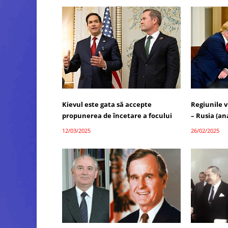
Kievul este gata să accepte
Regiunile v
propunerea de încetare a focului
– Rusia (ana
12/03/2025
26/02/2025