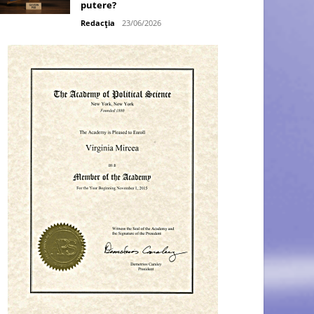
putere?
Redacția
23/06/2026