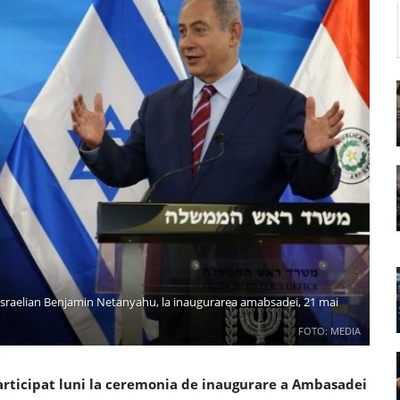
 israelian Benjamin Netanyahu, la inaugurarea amabsadei, 21 mai
FOTO: MEDIA
articipat luni la ceremonia de inaugurare a Ambasadei