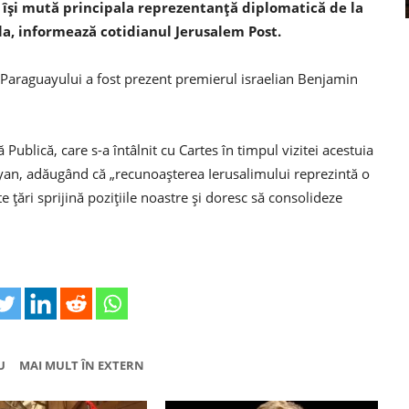
e îşi mută principala reprezentanţă diplomatică de la
la, informează cotidianul Jerusalem Post.
Paraguayului a fost prezent premierul israelian Benjamin
Publică, care s-a întâlnit cu Cartes în timpul vizitei acestuia
uayan, adăugând că „recunoaşterea Ierusalimului reprezintă o
e ţări sprijină poziţiile noastre şi doresc să consolideze
U
MAI MULT ÎN EXTERN