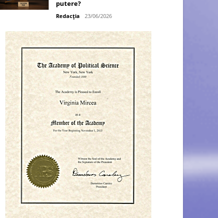
putere?
Redacția
23/06/2026