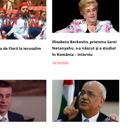
Elisabeta Berkovits, prietena Sarei
Netanyahu, s-a născut și a studiat
 de Florii la Ierusalim
în România – Interviu
16/10/2020