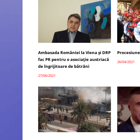
Ambasada României la Viena și DRP
Procesiunea
fac PR pentru o asociație austriacă
26/04/2021
de îngrijitoare de bătrâni
27/06/2021