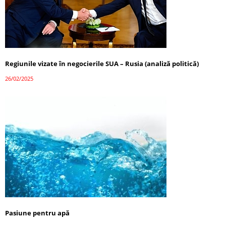
Regiunile vizate în negocierile SUA – Rusia (analiză politică)
26/02/2025
Pasiune pentru apă