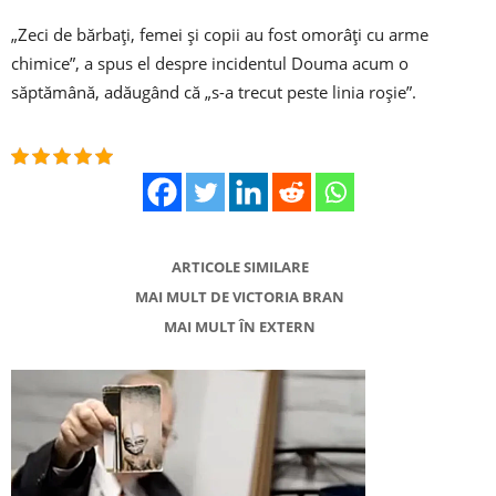
„Zeci de bărbați, femei și copii au fost omorâți cu arme
chimice”, a spus el despre incidentul Douma acum o
săptămână, adăugând că „s-a trecut peste linia roșie”.
ARTICOLE SIMILARE
MAI MULT DE VICTORIA BRAN
MAI MULT ÎN EXTERN