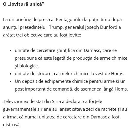
O „lovitură unică”
La un briefing de presă al Pentagonului la puțin timp după
anunțul președintelui Trump, generalul Joseph Dunford a
arătat trei obiective care au fost lovite:
unitate de cercetare științifică din Damasc, care se
presupune că este legată de producția de arme chimice
și biologice.
unitate de stocare a armelor chimice la vest de Homs.
Un depozit de echipamente chimice pentru arme și un
post important de comandă, de asemenea lângă Homs.
Televiziunea de stat din Siria a declarat că forțele
guvernamentale siriene au lansat câteva zeci de rachete și au
afirmat că numai unitatea de cercetare din Damasc a fost
distrusă.