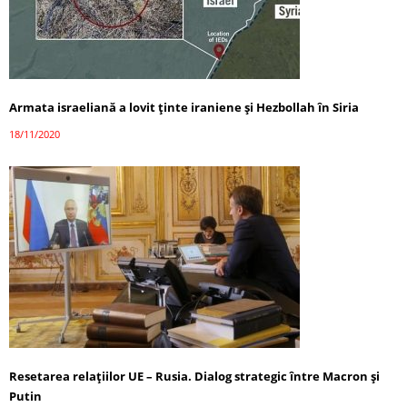
Armata israeliană a lovit ținte iraniene și Hezbollah în Siria
18/11/2020
Resetarea relațiilor UE – Rusia. Dialog strategic între Macron și
Putin