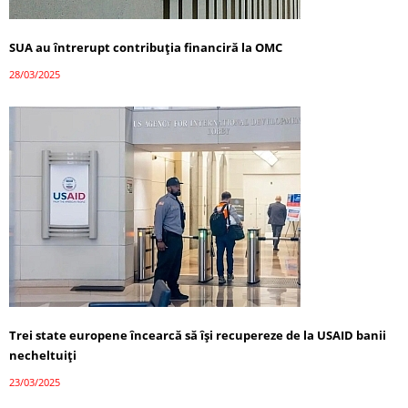
SUA au întrerupt contribuția financiră la OMC
28/03/2025
Trei state europene încearcă să își recupereze de la USAID banii
necheltuiți
23/03/2025