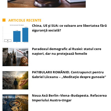
ARTICOLE RECENTE
China, UE și SUA: ce valoare are libertatea fără
siguranță socială?
Paradoxul demografic al Rusiei: statul cere
nașteri, dar nu protejează femeile
PATIBULARII ROMÂNIEI. Contrapunct pentru
Gabriel Liiceanu – „Meditație despre gunoaie”
Noua Axă Berlin–Viena–Budapesta. Refacerea
Imperiului Austro-Ungar