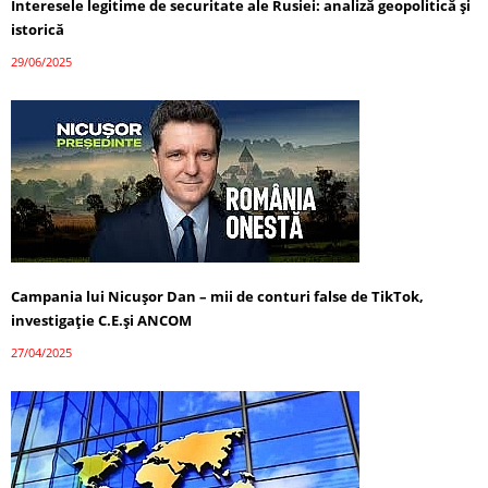
Interesele legitime de securitate ale Rusiei: analiză geopolitică și
istorică
29/06/2025
Campania lui Nicușor Dan – mii de conturi false de TikTok,
investigație C.E.și ANCOM
27/04/2025