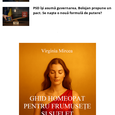
PSD își asumă guvernarea, Bolojan propune un
pact. Se naște o nouă formulă de putere?