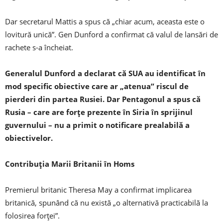
Dar secretarul Mattis a spus că „chiar acum, aceasta este o
lovitură unică”. Gen Dunford a confirmat că valul de lansări de
rachete s-a încheiat.
Generalul Dunford a declarat că SUA au identificat în
mod specific obiective care ar „atenua” riscul de
pierderi din partea Rusiei. Dar Pentagonul a spus că
Rusia – care are forțe prezente în Siria în sprijinul
guvernului – nu a primit o notificare prealabilă a
obiectivelor.
Contribuția Marii Britanii în Homs
Premierul britanic Theresa May a confirmat implicarea
britanică, spunând că nu există „o alternativă practicabilă la
folosirea forței”.