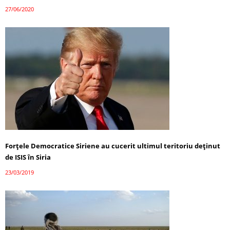
27/06/2020
Forţele Democratice Siriene au cucerit ultimul teritoriu deţinut
de ISIS în Siria
23/03/2019