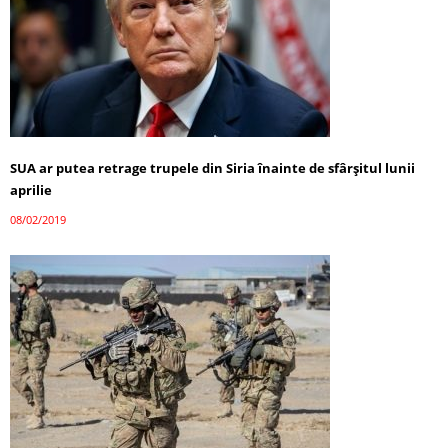
SUA ar putea retrage trupele din Siria înainte de sfârşitul lunii
aprilie
08/02/2019