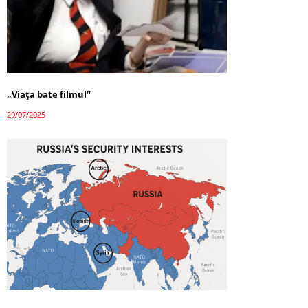
„Viața bate filmul”
29/07/2025