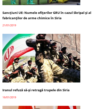
Sancțiuni UE: Numele ofițerilor GRU în cazul Skripal și al
fabricanților de arme chimice în Siria
21/01/2019
Iranul refuză să-și retragă trupele din Siria
16/01/2019