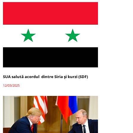
SUA salută acordul dintre Siria și kurzi (SDF)
12/03/2025