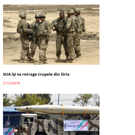
SUA își va retrage trupele din Siria
21/12/2018