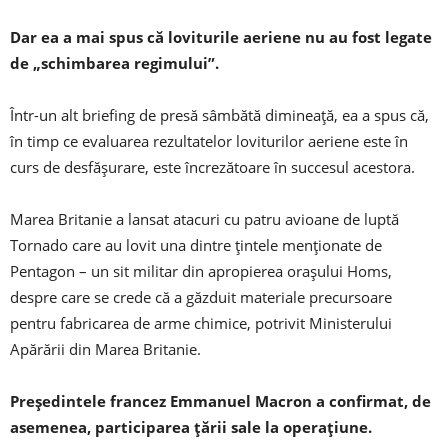
Dar ea a mai spus că loviturile aeriene nu au fost legate
de „schimbarea regimului”.
Într-un alt briefing de presă sâmbătă dimineață, ea a spus că,
în timp ce evaluarea rezultatelor loviturilor aeriene este în
curs de desfășurare, este încrezătoare în succesul acestora.
Marea Britanie a lansat atacuri cu patru avioane de luptă
Tornado care au lovit una dintre țintele menționate de
Pentagon – un sit militar din apropierea orașului Homs,
despre care se crede că a găzduit materiale precursoare
pentru fabricarea de arme chimice, potrivit Ministerului
Apărării din Marea Britanie.
Președintele francez Emmanuel Macron a confirmat, de
asemenea, participarea țării sale la operațiune.