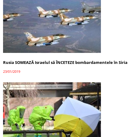
Rusia SOMEAZĂ Israelul să ÎNCETEZE bombardamentele în Siria
23/01/2019