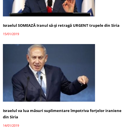
Israelul SOMEAZĂ Iranul să-și retragă URGENT trupele din Siria
15/01/2019
Israelul va lua măsuri suplimentare împotriva forţelor iraniene
din Siria
14/01/2019