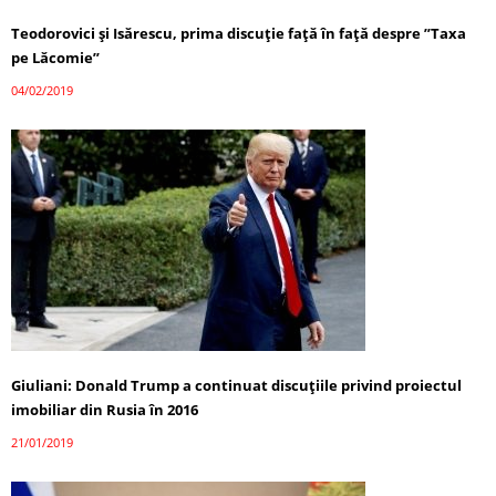
Teodorovici şi Isărescu, prima discuţie faţă în faţă despre ”Taxa
pe Lăcomie”
04/02/2019
Giuliani: Donald Trump a continuat discuţiile privind proiectul
imobiliar din Rusia în 2016
21/01/2019