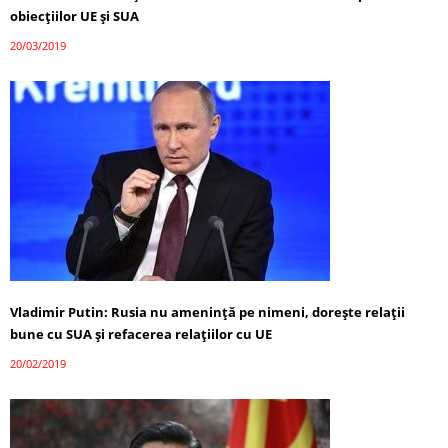
obiecţiilor UE şi SUA
20/03/2019
Vladimir Putin: Rusia nu ameninţă pe nimeni, doreşte relaţii
bune cu SUA și refacerea relațiilor cu UE
20/02/2019