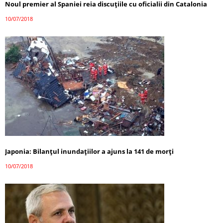
Noul premier al Spaniei reia discuţiile cu oficialii din Catalonia
10/07/2018
Japonia: Bilanţul inundațiilor a ajuns la 141 de morţi
10/07/2018