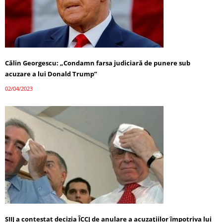
Călin Georgescu: „Condamn farsa judiciară de punere sub
acuzare a lui Donald Trump”
02/04/2023
SIIJ a contestat decizia ÎCCJ de anulare a acuzaţiilor împotriva lui