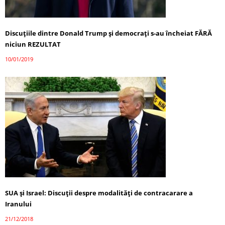
Discuțiile dintre Donald Trump și democrați s-au încheiat FĂRĂ
niciun REZULTAT
10/01/2019
SUA și Israel: Discuții despre modalităţi de contracarare a
Iranului
21/12/2018