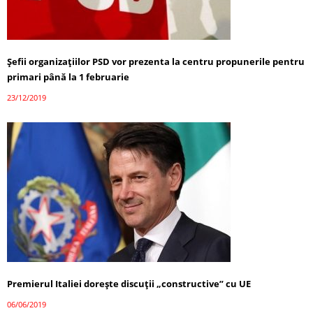
Șefii organizațiilor PSD vor prezenta la centru propunerile pentru
primari până la 1 februarie
23/12/2019
Premierul Italiei doreşte discuţii „constructive” cu UE
06/06/2019