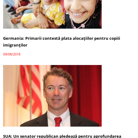
Germania: Primarii contestă plata alocaţiilor pentru copiii
imigranţilor
09/08/2018
SUA: Un senator republican pledează pentru aprofundarea