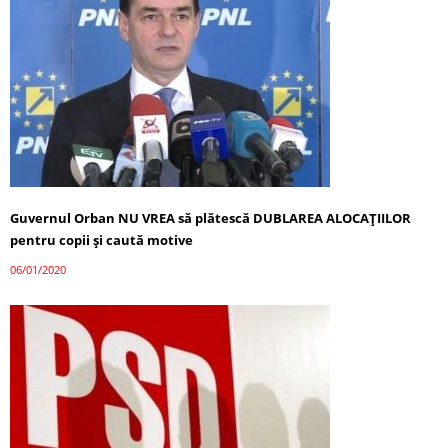
Guvernul Orban NU VREA să plătescă DUBLAREA ALOCAȚIILOR
pentru copii și caută motive
06/01/2020