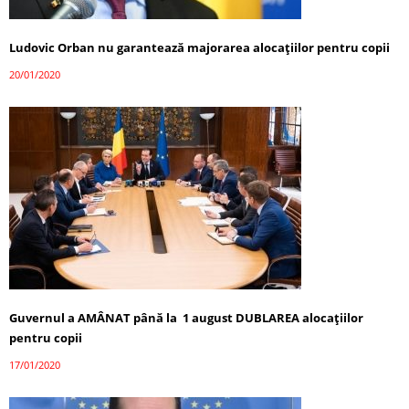
Ludovic Orban nu garantează majorarea alocaţiilor pentru copii
20/01/2020
Guvernul a AMÂNAT până la 1 august DUBLAREA alocațiilor
pentru copii
17/01/2020