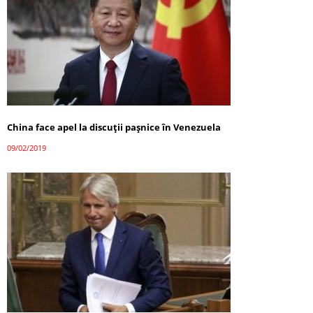
China face apel la discuţii paşnice în Venezuela
09/02/2019