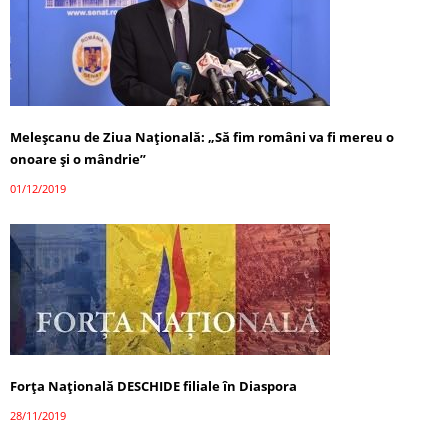
Meleşcanu de Ziua Naţională: „Să fim români va fi mereu o
onoare şi o mândrie”
01/12/2019
Forța Națională DESCHIDE filiale în Diaspora
28/11/2019