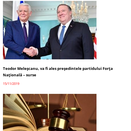
Teodor Meleșcanu, va fi ales președintele partidului Forța
Națională – surse
15/11/2019