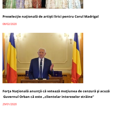
Preselecție națională de artiști lirici pentru Corul Madrigal
08/02/2020
Forţa Naţională anunţă că votează moţiunea de cenzură și acuză
Guvernul Orban că este „clientelar intereselor străine”
29/01/2020