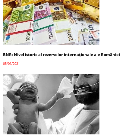
BNR: Nivel istoric al rezervelor internaţionale ale României
05/01/2021