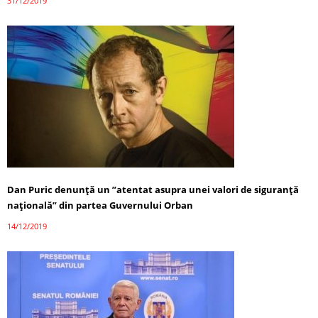
31/12/2019
Dan Puric denunţă un ”atentat asupra unei valori de siguranţă
naţională” din partea Guvernului Orban
14/12/2019