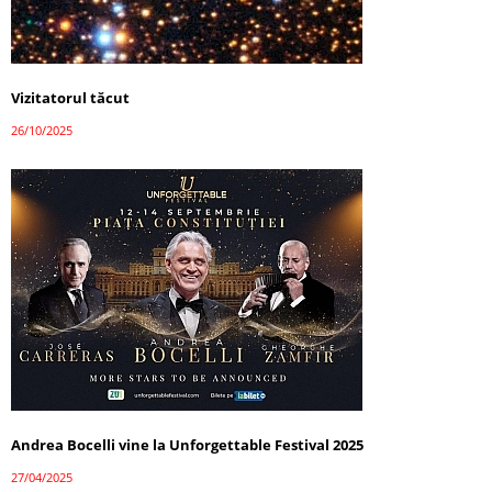
Vizitatorul tăcut
26/10/2025
Andrea Bocelli vine la Unforgettable Festival 2025
27/04/2025