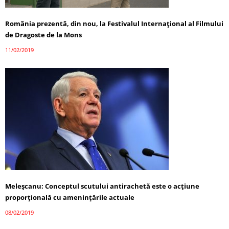
România prezentă, din nou, la Festivalul Internațional al Filmului
de Dragoste de la Mons
11/02/2019
Meleșcanu: Conceptul scutului antirachetă este o acţiune
proporţională cu ameninţările actuale
08/02/2019