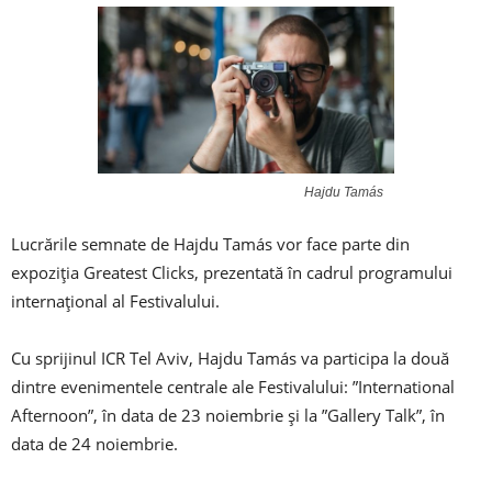
Hajdu Tamás
Lucrările semnate de Hajdu Tamás vor face parte din
expoziția Greatest Clicks, prezentată în cadrul programului
internațional al Festivalului.
Cu sprijinul ICR Tel Aviv, Hajdu Tamás va participa la două
dintre evenimentele centrale ale Festivalului: ”International
Afternoon”, în data de 23 noiembrie și la ”Gallery Talk”, în
data de 24 noiembrie.