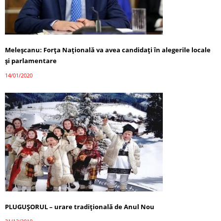
Meleșcanu: Forța Națională va avea candidați în alegerile locale
și parlamentare
14/01/2020
PLUGUȘORUL – urare tradițională de Anul Nou