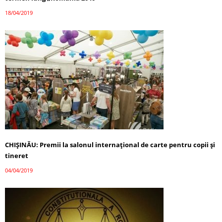
18/04/2019
CHIȘINĂU: Premii la salonul internațional de carte pentru copii și
tineret
04/04/2019