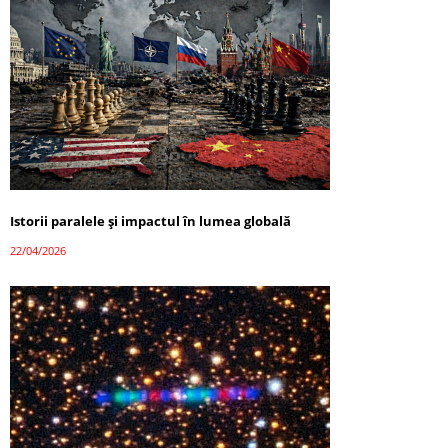
Istorii paralele și impactul în lumea globală
22/04/2026