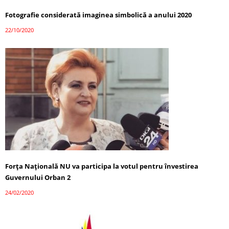
Fotografie considerată imaginea simbolică a anului 2020
22/10/2020
Forța Națională NU va participa la votul pentru învestirea
Guvernului Orban 2
24/02/2020