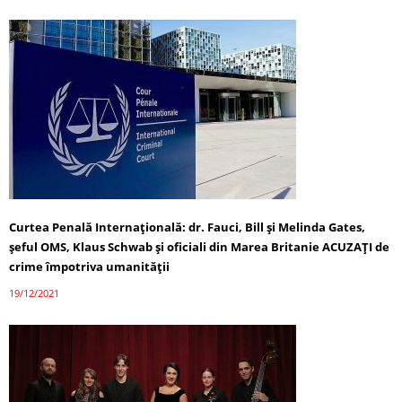
Curtea Penală Internațională: dr. Fauci, Bill și Melinda Gates,
șeful OMS, Klaus Schwab și oficiali din Marea Britanie ACUZAȚI de
crime împotriva umanității
19/12/2021