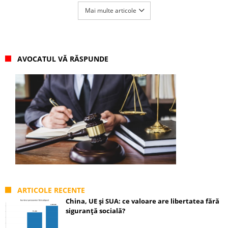
Mai multe articole
AVOCATUL VĂ RĂSPUNDE
ARTICOLE RECENTE
China, UE și SUA: ce valoare are libertatea fără
siguranță socială?