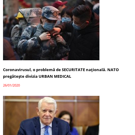
Coronavirusul, o problemă de SECURITATE națională. NATO
pregătește divizia URBAN MEDICAL
26/01/2020