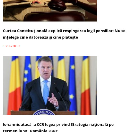
Curtea Constituțională explică respingerea legii pensiilor: Nu se
înţelege cine datorează şi cine plăteşte
13/05/2019
Iohannis atacă la CCR legea privind Strategia națională pe
termen lung „România 2040”