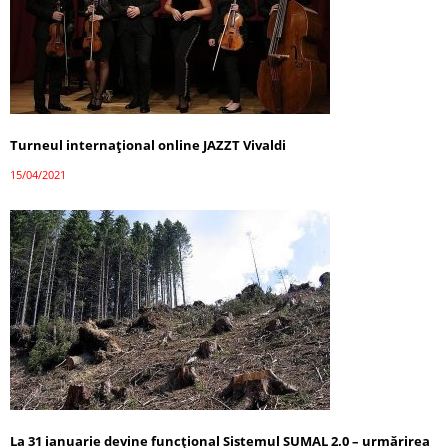
Turneul internațional online JAZZT Vivaldi
15/04/2021
La 31 ianuarie devine funcţional Sistemul SUMAL 2.0 – urmărirea