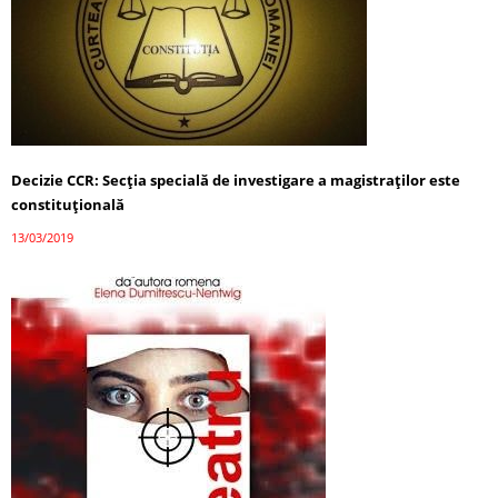
Decizie CCR: Secția specială de investigare a magistraților este
constituțională
13/03/2019