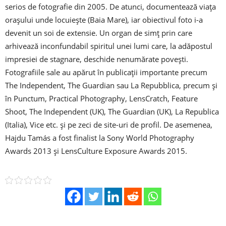
serios de fotografie din 2005. De atunci, documentează viața
oraşului unde locuieşte (Baia Mare), iar obiectivul foto i-a
devenit un soi de extensie. Un organ de simţ prin care
arhivează inconfundabil spiritul unei lumi care, la adăpostul
impresiei de stagnare, deschide nenumărate poveşti.
Fotografiile sale au apărut în publicații importante precum
The Independent, The Guardian sau La Repubblica, precum și
în Punctum, Practical Photography, LensCratch, Feature
Shoot, The Independent (UK), The Guardian (UK), La Republica
(Italia), Vice etc. și pe zeci de site-uri de profil. De asemenea,
Hajdu Tamás a fost finalist la Sony World Photography
Awards 2013 și LensCulture Exposure Awards 2015.