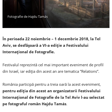
Fotografie de Hajdu Tamás
În perioada 22 noiembrie – 1 decembrie 2018, la Tel
Aviv, se desfășoară a VI-a ediție a Festivalului
Internațional de Fotografie.
Festivalul reprezintă cel mai important eveniment de profil
din Israel, iar ediția din acest an are tematica ”Relations”.
România participă pentru a treia oară la acest eveniment,
pentru ediția din acest an organizatorii Festivalului
Internațional de Fotografie de la Tel Aviv l-au selectat
pe fotograful român Hajdu Tamás
.