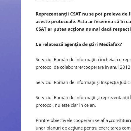
Reprezentanții CSAT nu se pot preleva de fa
aceste protocoale. Asta ar însemna că în caz
CSAT ar putea acționa numai dacă respectiv
Ce relatează agenția de știri Mediafax?
Serviciul Român de Informaţii a încheiat cu repr
protocol de colaborare/cooperare în anul 2012.
Serviciul Român de Informaţii și Inspecţia Judici
Serviciul Român de Informaţii şi reprezentanţii În
protocol, nu este clar în ce an.
Printre obiectivele cooperării se află „constitu
unor planuri de acţiune pentru exercitarea comp