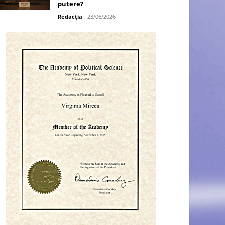
putere?
Redacția
23/06/2026