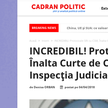
Ext
BREAKING NEWS
China, UE și SUA: ce valoar
Criza politică prelungită ș
Acasă
Intern
INCREDIBIL! Protocoale SRI cu CSM, Înalta Cur
Modelul economic al SUA:
INCREDIBIL! Pro
Modelul economic al Chinei
Înalta Curte de Ca
Modelul economic al Rusiei
Occidentul obosit și Estul
Inspecţia Judici
Viitorul României în Uniun
România – ROExit pentru a
de
Denisa ORBAN
postat pe
04/04/2018
Controlul minții prin nan
Huawei dezvoltă un nou ci