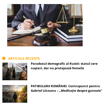
ARTICOLE RECENTE
Paradoxul demografic al Rusiei: statul cere
nașteri, dar nu protejează femeile
PATIBULARII ROMÂNIEI. Contrapunct pentru
Gabriel Liiceanu – „Meditație despre gunoaie”