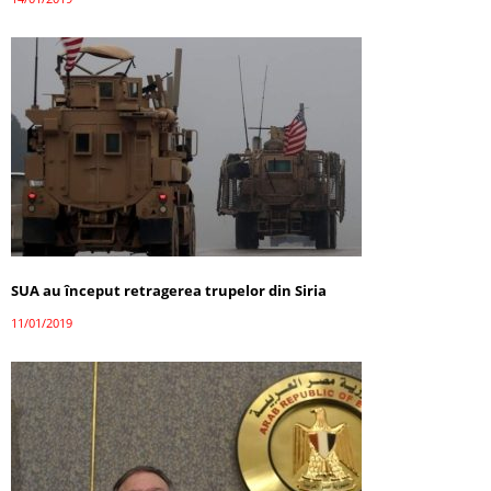
SUA au început retragerea trupelor din Siria
11/01/2019