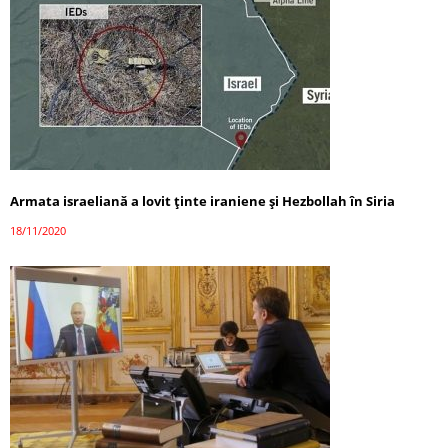
Armata israeliană a lovit ținte iraniene și Hezbollah în Siria
18/11/2020