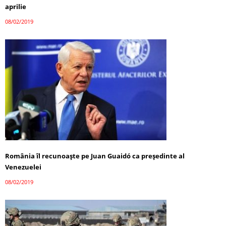
aprilie
08/02/2019
România îl recunoaşte pe Juan Guaidó ca preşedinte al
Venezuelei
08/02/2019