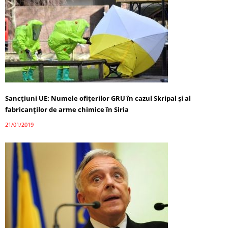
Sancțiuni UE: Numele ofițerilor GRU în cazul Skripal și al
fabricanților de arme chimice în Siria
21/01/2019