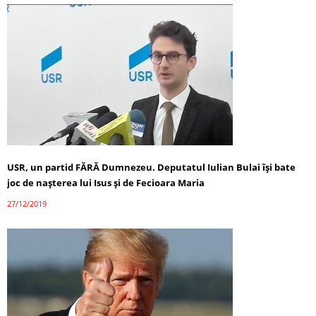
USR, un partid FĂRĂ Dumnezeu. Deputatul Iulian Bulai își bate
joc de nașterea lui Isus și de Fecioara Maria
27/12/2019