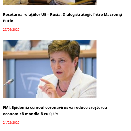
Resetarea relațiilor UE – Rusia. Dialog strategic între Macron și
Putin
27/06/2020
FMI: Epidemia cu noul coronavirus va reduce creșterea
economică mondială cu 0,1%
24/02/2020