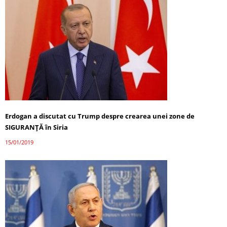
Erdogan a discutat cu Trump despre crearea unei zone de
SIGURANȚĂ în Siria
15/01/2019