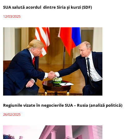
SUA salută acordul dintre Siria și kurzi (SDF)
12/03/2025
Regiunile vizate în negocierile SUA – Rusia (analiză politică)
26/02/2025