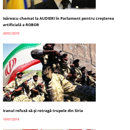
Isărescu chemat la AUDIERI în Parlament pentru creșterea
artificială a ROBOR
20/01/2019
Iranul refuză să-și retragă trupele din Siria
16/01/2019