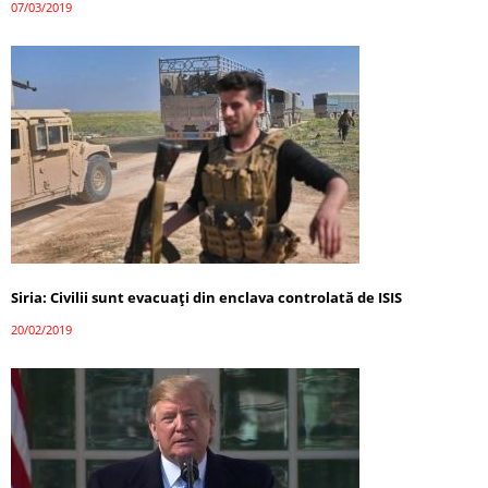
07/03/2019
Siria: Civilii sunt evacuați din enclava controlată de ISIS
20/02/2019