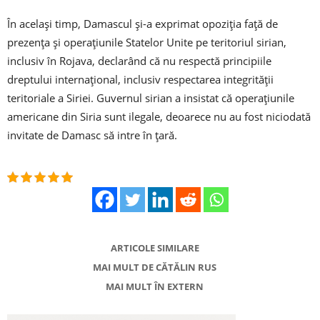
În același timp, Damascul și-a exprimat opoziția față de
prezența și operațiunile Statelor Unite pe teritoriul sirian,
inclusiv în Rojava, declarând că nu respectă principiile
dreptului internațional, inclusiv respectarea integrității
teritoriale a Siriei. Guvernul sirian a insistat că operațiunile
americane din Siria sunt ilegale, deoarece nu au fost niciodată
invitate de Damasc să intre în țară.
ARTICOLE SIMILARE
MAI MULT DE CĂTĂLIN RUS
MAI MULT ÎN EXTERN