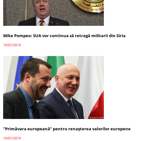
Mike Pompeo: SUA vor continua să retragă militarii din Siria
10/01/2019
”Primăvara europeană” pentru renașterea valorilor europene
10/01/2019