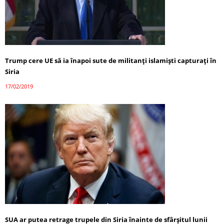
Trump cere UE să ia înapoi sute de militanţi islamişti capturaţi în
Siria
17/02/2019
SUA ar putea retrage trupele din Siria înainte de sfârşitul lunii