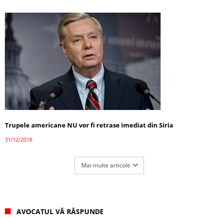
Trupele americane NU vor fi retrase imediat din Siria
31/12/2018
Mai multe articole
AVOCATUL VĂ RĂSPUNDE