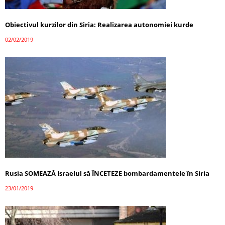
Obiectivul kurzilor din Siria: Realizarea autonomiei kurde
02/02/2019
Rusia SOMEAZĂ Israelul să ÎNCETEZE bombardamentele în Siria
23/01/2019