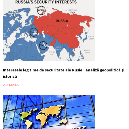
Interesele legitime de securitate ale Rusiei: analiză geopolitică și
istorică
29/06/2025