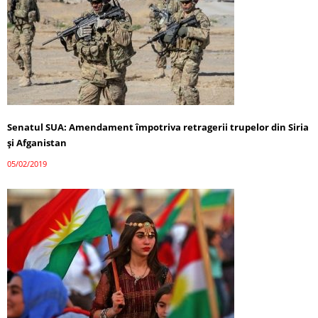
Senatul SUA: Amendament împotriva retragerii trupelor din Siria
şi Afganistan
05/02/2019