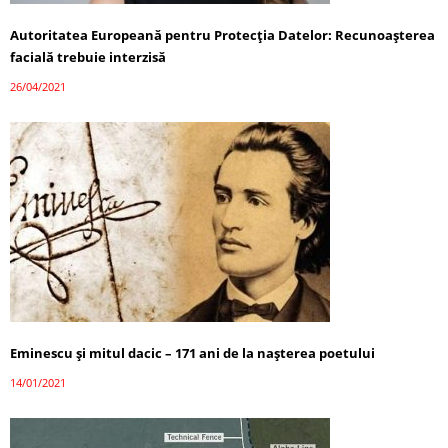
Autoritatea Europeană pentru Protecția Datelor: Recunoașterea
facială trebuie interzisă
26/04/2021
Eminescu și mitul dacic – 171 ani de la nașterea poetului
14/01/2021