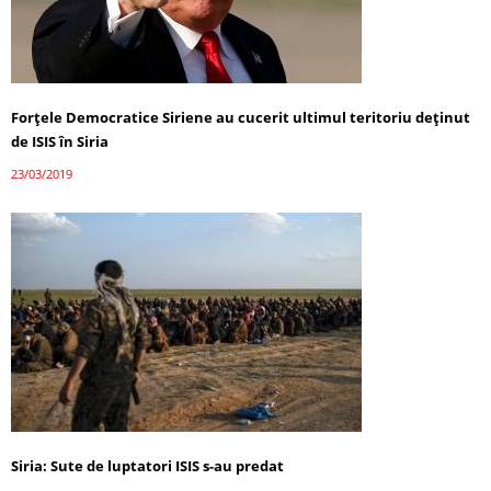
Forţele Democratice Siriene au cucerit ultimul teritoriu deţinut
de ISIS în Siria
23/03/2019
Siria: Sute de luptatori ISIS s-au predat