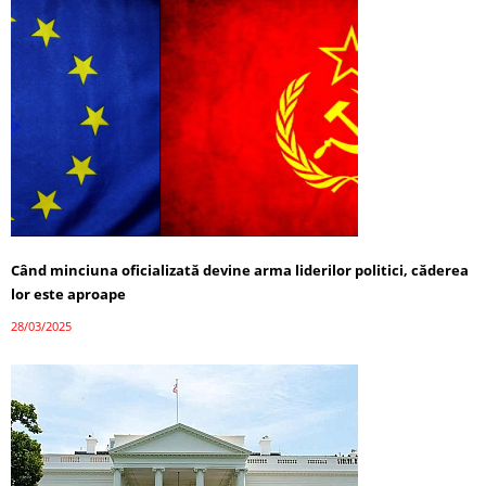
Când minciuna oficializată devine arma liderilor politici, căderea
lor este aproape
28/03/2025