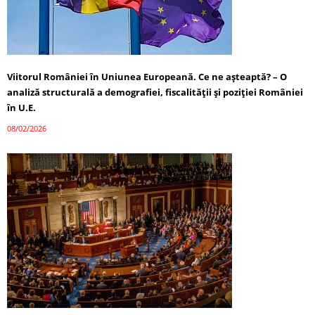
Viitorul României în Uniunea Europeană. Ce ne așteaptă? – O
analiză structurală a demografiei, fiscalității și poziției României
în U.E.
08/02/2026