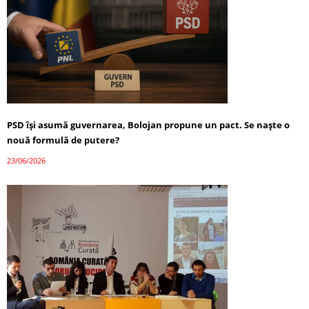
PSD își asumă guvernarea, Bolojan propune un pact. Se naște o
nouă formulă de putere?
23/06/2026