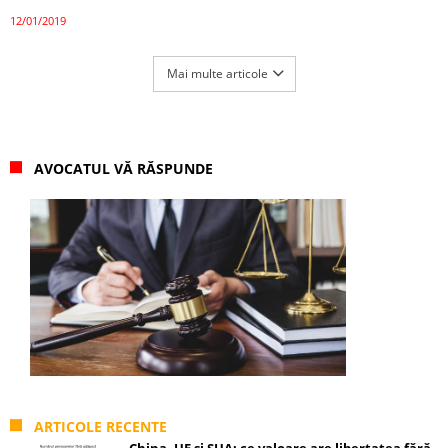
12/01/2019
Mai multe articole
AVOCATUL VĂ RĂSPUNDE
ARTICOLE RECENTE
China, UE și SUA: ce valoare are libertatea fără