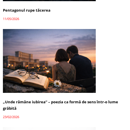
Pentagonul rupe tăcerea
11/05/2026
„Unde rămâne iubirea” – poezia ca formă de sens într-o lume
grăbită
23/02/2026