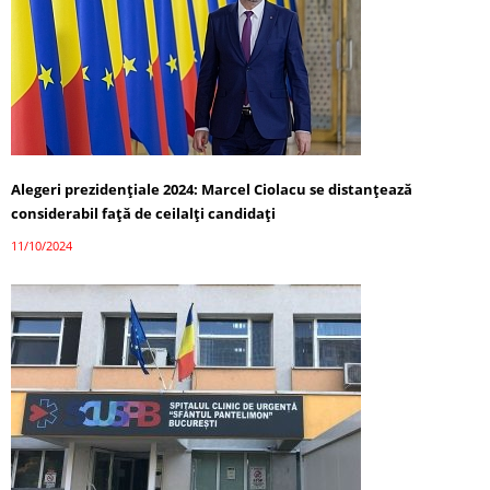
Alegeri prezidențiale 2024: Marcel Ciolacu se distanțează
considerabil față de ceilalți candidați
11/10/2024