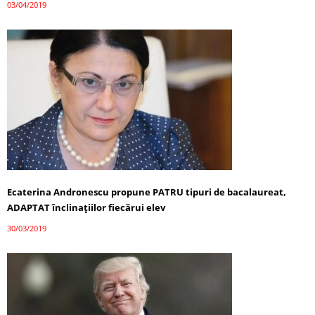
03/04/2019
Ecaterina Andronescu propune PATRU tipuri de bacalaureat,
ADAPTAT înclinațiilor fiecărui elev
30/03/2019