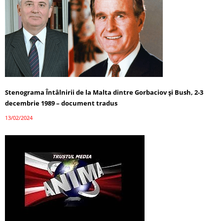
Stenograma Întâlnirii de la Malta dintre Gorbaciov și Bush, 2-3
decembrie 1989 – document tradus
13/02/2024