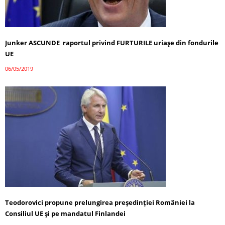
Junker ASCUNDE raportul privind FURTURILE uriașe din fondurile
UE
06/05/2019
Teodorovici propune prelungirea președinției României la
Consiliul UE și pe mandatul Finlandei