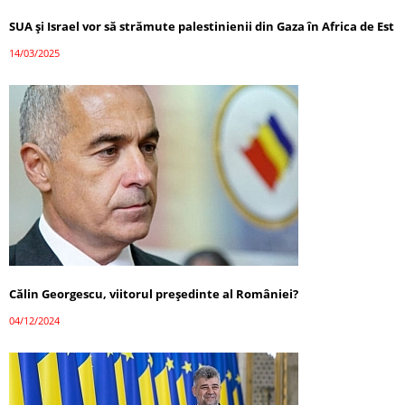
SUA și Israel vor să strămute palestinienii din Gaza în Africa de Est
14/03/2025
Călin Georgescu, viitorul președinte al României?
04/12/2024