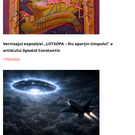
Vernisajul expoziției „LOTSOPA – Nu aparțin timpului” a
artistului Apostol Constantin
17/05/2026