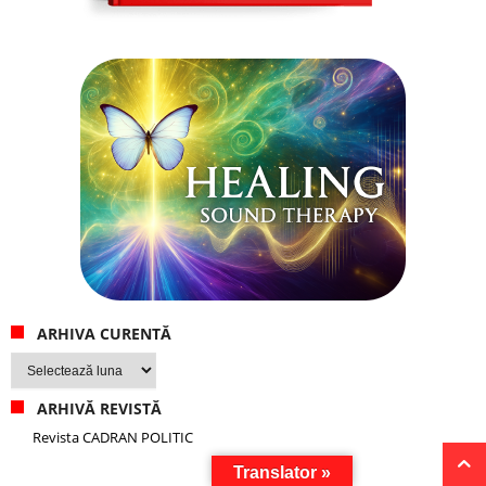
ARHIVA CURENTĂ
Arhiva
curentă
ARHIVĂ REVISTĂ
Revista CADRAN POLITIC
Translator »