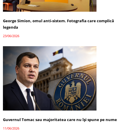
George Simion, omul anti-sistem. Fotografia care complică
legenda
23/06/2026
Guvernul Tomac sau majoritatea care nu își spune pe nume
11/06/2026