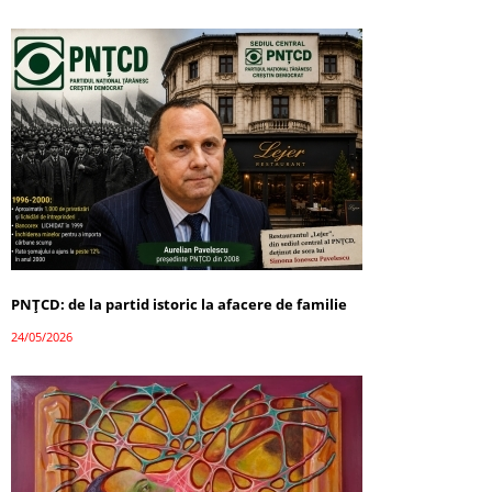
PNȚCD: de la partid istoric la afacere de familie
24/05/2026