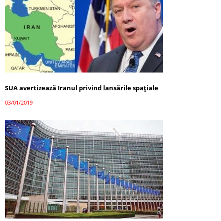
SUA avertizează Iranul privind lansările spațiale
03/01/2019