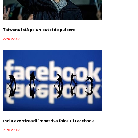
Taiwanul stă pe un butoi de pulbere
22/03/2018
India avertizează împotriva folosirii Facebook
21/03/2018