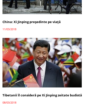
China: Xi Jinping președinte pe viață
11/03/2018
Tibetanii îl consideră pe Xi Jinping zeitate budistă
08/03/2018