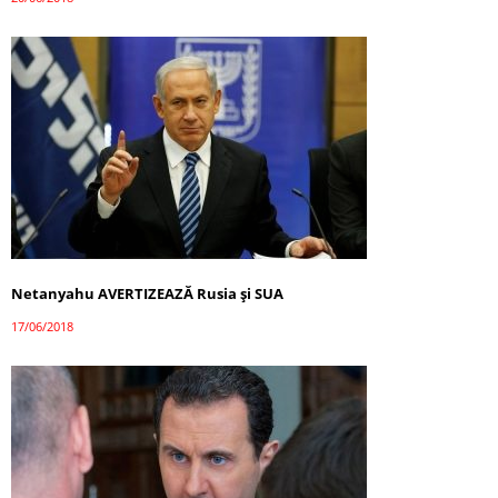
Netanyahu AVERTIZEAZĂ Rusia și SUA
17/06/2018