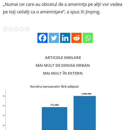
„Numai cei care au obiceiul de a amenința pe alții vor vedea
pe toți ceilalți ca o amenințare”, a spus Xi Jinping.
ARTICOLE SIMILARE
MAI MULT DE DENISA ORBAN
MAI MULT ÎN EXTERN