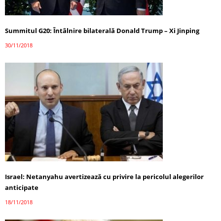
Summitul G20: Întâlnire bilaterală Donald Trump – Xi Jinping
30/11/2018
Israel: Netanyahu avertizează cu privire la pericolul alegerilor
anticipate
18/11/2018