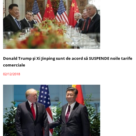
Donald Trump şi Xi Jinping sunt de acord să SUSPENDE noile tarife
comerciale
02/12/2018