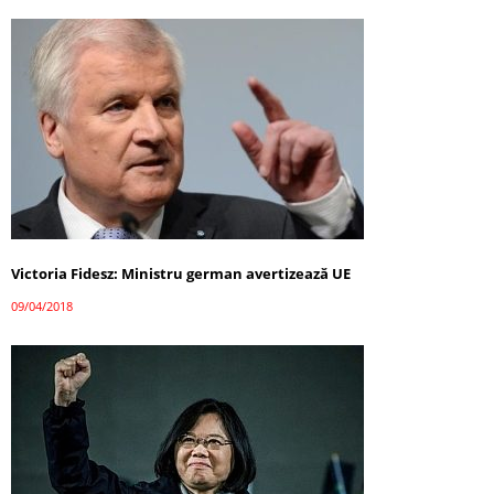
Victoria Fidesz: Ministru german avertizează UE
09/04/2018