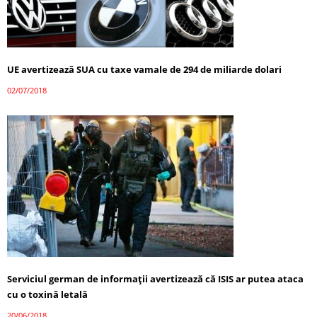
UE avertizează SUA cu taxe vamale de 294 de miliarde dolari
02/07/2018
Serviciul german de informații avertizează că ISIS ar putea ataca
cu o toxină letală
20/06/2018