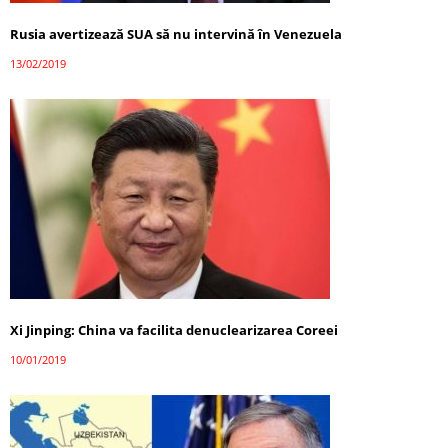
Rusia avertizează SUA să nu intervină în Venezuela
13/02/2019
Xi Jinping: China va facilita denuclearizarea Coreei
10/01/2019