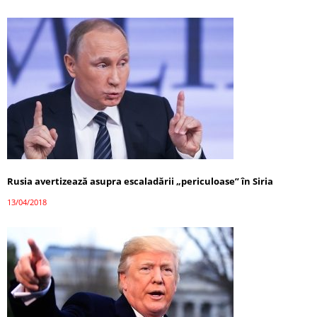
Rusia avertizează asupra escaladării „periculoase” în Siria
13/04/2018