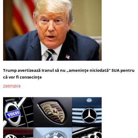
Trump avertizează Iranul să nu „amenințe niciodată” SUA pentru
că vor fi consecințe
23/07/2018