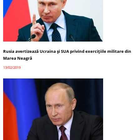
Rusia avertizează Ucraina şi SUA privind exercițiile militare din
Marea Neagră
13/02/2019