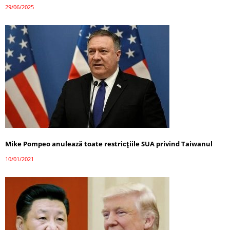
29/06/2025
Mike Pompeo anulează toate restricțiile SUA privind Taiwanul
10/01/2021