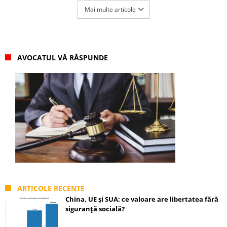
Mai multe articole
AVOCATUL VĂ RĂSPUNDE
ARTICOLE RECENTE
China, UE și SUA: ce valoare are libertatea fără
siguranță socială?