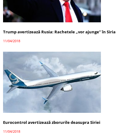
Trump avertizează Rusia: Rachetele „vor ajunge” în Siria
11/04/2018
Eurocontrol avertizează zborurile deasupra Siriei
11/04/2018