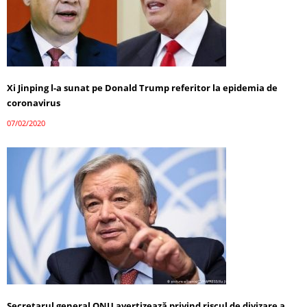
Xi Jinping l-a sunat pe Donald Trump referitor la epidemia de
coronavirus
07/02/2020
Secretarul general ONU avertizează privind riscul de divizare a