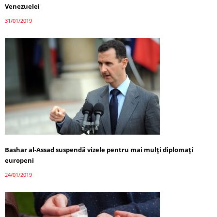
Venezuelei
31/01/2019
Bashar al-Assad suspendă vizele pentru mai mulţi diplomaţi
europeni
24/01/2019