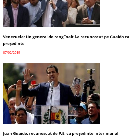
Venezuela: Un general de rang înalt l-a recunoscut pe Guaido ca
președinte
07/02/2019
Juan Guaido, recunoscut de P.E. ca preşedinte interimar al