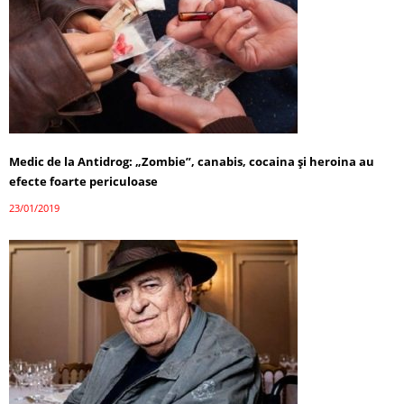
Medic de la Antidrog: „Zombie”, canabis, cocaina și heroina au
efecte foarte periculoase
23/01/2019