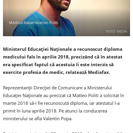
Medicul italian Matteo Politi
FOTO: MEDIA
Ministerul Educaţiei Naţionale a recunoscut diploma
medicului fals în aprilie 2018, precizând că în atestat
era specificat faptul că acestuia îi este interzis să
exercite profesia de medic, relatează Mediafax.
Reprezentanţii Direcţiei de Comunicare a Ministerului
Educaţiei Naţionale au precizat că Matteo Politi a solicitat în
martie 2018 să-i fie recunoscută diploma, iar atestatul l-a
primit în luna aprilie 2018. Pe atunci la conducerea
ministerului se afla Valentin Popa.