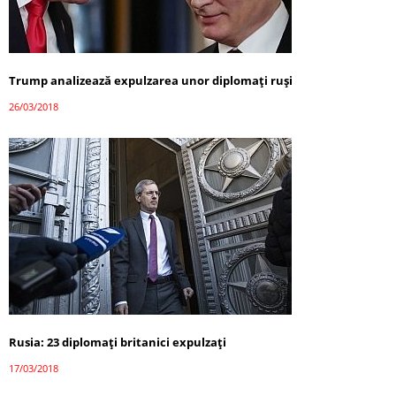
Trump analizează expulzarea unor diplomați ruși
26/03/2018
Rusia: 23 diplomați britanici expulzați
17/03/2018