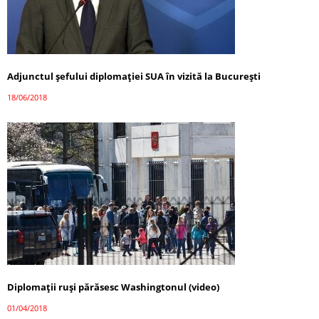
Adjunctul șefului diplomației SUA în vizită la București
18/06/2018
Diplomații ruși părăsesc Washingtonul (video)
01/04/2018