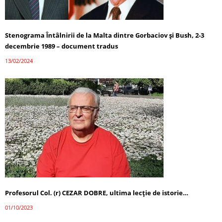
Stenograma Întâlnirii de la Malta dintre Gorbaciov și Bush, 2-3
decembrie 1989 – document tradus
13/02/2024
Profesorul Col. (r) CEZAR DOBRE, ultima lecţie de istorie…
01/10/2023