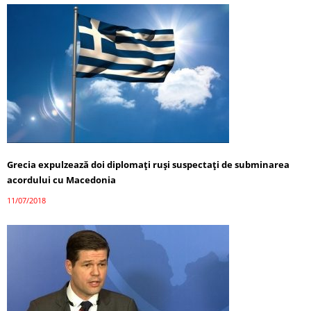
Grecia expulzează doi diplomaţi ruşi suspectaţi de subminarea
acordului cu Macedonia
11/07/2018