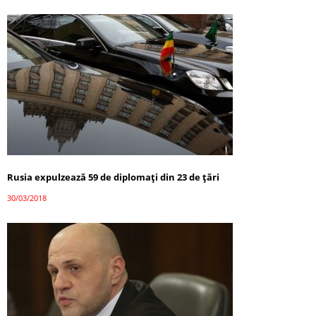
Rusia expulzează 59 de diplomați din 23 de țări
30/03/2018