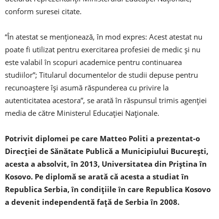
conform suresei citate.
“În atestat se menţionează, în mod expres: Acest atestat nu
poate fi utilizat pentru exercitarea profesiei de medic şi nu
este valabil în scopuri academice pentru continuarea
studiilor”; Titularul documentelor de studii depuse pentru
recunoaştere îşi asumă răspunderea cu privire la
autenticitatea acestora”, se arată în răspunsul trimis agenției
media de către Ministerul Educaţiei Naţionale.
Potrivit diplomei pe care Matteo Politi a prezentat-o
Direcţiei de Sănătate Publică a Municipiului Bucureşti,
acesta a absolvit, în 2013, Universitatea din Priştina în
Kosovo. Pe diplomă se arată că acesta a studiat în
Republica Serbia, în condiţiile în care Republica Kosovo
a devenit independentă faţă de Serbia în 2008.