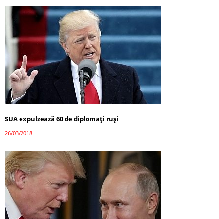
SUA expulzează 60 de diplomați ruși
26/03/2018