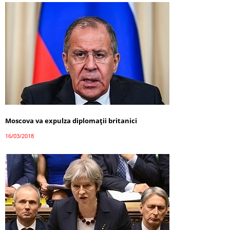
Moscova va expulza diplomații britanici
16/03/2018