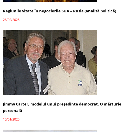
Regiunile vizate în negocierile SUA – Rusia (analiză politică)
26/02/2025
Jimmy Carter, modelul unui președinte democrat. O mărturie
personală
10/01/2025