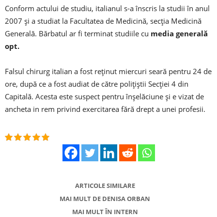
Conform actului de studiu, italianul s-a înscris la studii în anul
2007 şi a studiat la Facultatea de Medicină, secţia Medicină
Generală. Bărbatul ar fi terminat studiile cu
media generală
opt.
Falsul chirurg italian a fost reţinut miercuri seară pentru 24 de
ore, după ce a fost audiat de către poliţiştii Secţiei 4 din
Capitală. Acesta este suspect pentru înşelăciune şi e vizat de
ancheta in rem privind exercitarea fără drept a unei profesii.
ARTICOLE SIMILARE
MAI MULT DE DENISA ORBAN
MAI MULT ÎN INTERN