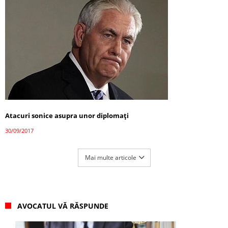
Atacuri sonice asupra unor diplomați
30/09/2017
Mai multe articole
AVOCATUL VĂ RĂSPUNDE