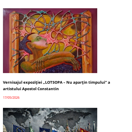
Vernisajul expoziției „LOTSOPA – Nu aparțin timpului” a
artistului Apostol Constantin
17/05/2026