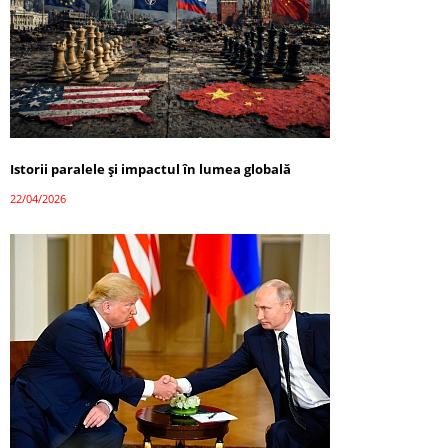
Istorii paralele și impactul în lumea globală
22/04/2026