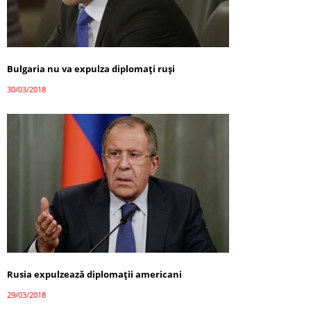
Bulgaria nu va expulza diplomați ruși
30/03/2018
Rusia expulzează diplomații americani
29/03/2018